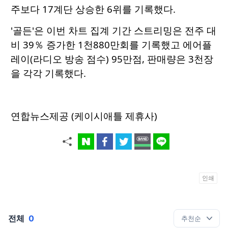
주보다 17계단 상승한 6위를 기록했다.
'골든'은 이번 차트 집계 기간 스트리밍은 전주 대
비 39％ 증가한 1천880만회를 기록했고 에어플
레이(라디오 방송 점수) 95만점, 판매량은 3천장
을 각각 기록했다.
연합뉴스제공 (케이시애틀 제휴사)
인쇄
전체
0