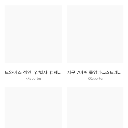
트와이스 정연, '감별사' 캠페인으로 초록우산에 3천만원 기부
지구 7바퀴 돌았다…스트레이키즈, 로마서 월드투어 마무리
KReporter
KReporter