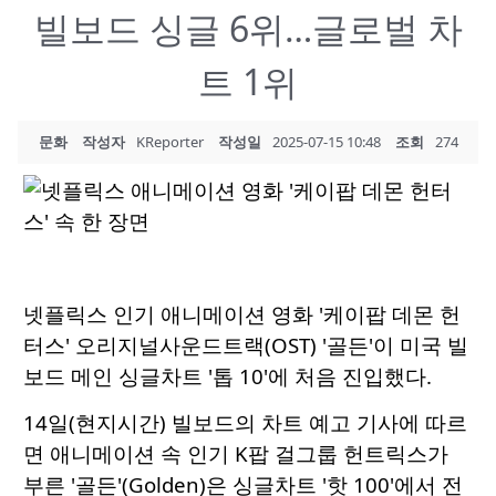
빌보드 싱글 6위…글로벌 차
트 1위
문화
작성자
KReporter
작성일
2025-07-15 10:48
조회
274
넷플릭스 인기 애니메이션 영화 '케이팝 데몬 헌
터스' 오리지널사운드트랙(OST) '골든'이 미국 빌
보드 메인 싱글차트 '톱 10'에 처음 진입했다.
14일(현지시간) 빌보드의 차트 예고 기사에 따르
면 애니메이션 속 인기 K팝 걸그룹 헌트릭스가
부른 '골든'(Golden)은 싱글차트 '핫 100'에서 전