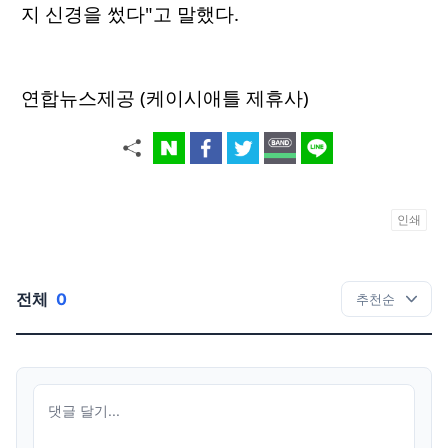
지 신경을 썼다"고 말했다.
연합뉴스제공 (케이시애틀 제휴사)
인쇄
전체
0