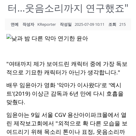
터…웃음소리까지 연구했죠"
연예
작성자
KReporter
작성일
2025-07-09 10:11
조회
215
"여태까지 제가 보여드린 캐릭터 중에 가장 독보
적으로 기묘한 캐릭터가 아닌가 생각합니다."
배우 임윤아가 영화 '악마가 이사왔다'로 '엑시
트'(2019) 이상근 감독과 6년 만에 다시 호흡을
맞췄다.
임윤아는 9일 서울 CGV 용산아이파크몰에서 열
린 제작보고회에서 "외적으로 확 다른 모습을 보
여드리기 위해 목소리 톤이나 표정, 웃음소리까