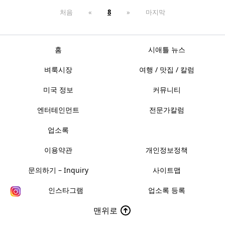
처음
«
8
»
마지막
홈
시애틀 뉴스
벼룩시장
여행 / 맛집 / 칼럼
미국 정보
커뮤니티
엔터테인먼트
전문가칼럼
업소록
이용약관
개인정보정책
문의하기 – Inquiry
사이트맵
인스타그램
업소록 등록
맨위로