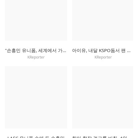
"손흥민 유니폼, 세계에서 가장 많이 팔려"
아이유, 내달 KSPO돔서 팬 미팅…"여름에 보내는 선선한 인사"
KReporter
KReporter