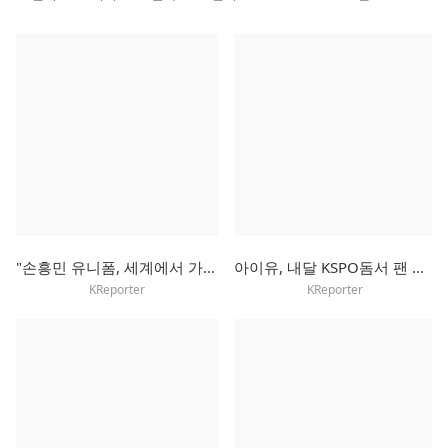
"손흥민 유니폼, 세계에서 가장 많이 팔려"
아이유, 내달 KSPO돔서 팬 미팅…"여름에 보내는 선선한 인사"
KReporter
KReporter