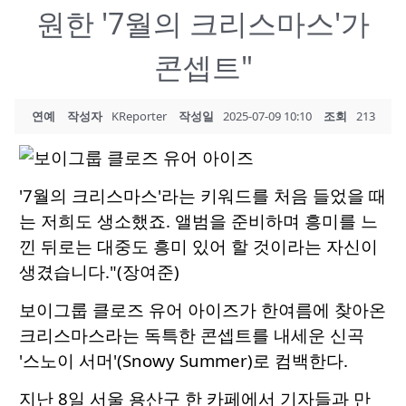
원한 '7월의 크리스마스'가
콘셉트"
연예
작성자
KReporter
작성일
2025-07-09 10:10
조회
213
'7월의 크리스마스'라는 키워드를 처음 들었을 때
는 저희도 생소했죠. 앨범을 준비하며 흥미를 느
낀 뒤로는 대중도 흥미 있어 할 것이라는 자신이
생겼습니다."(장여준)
보이그룹 클로즈 유어 아이즈가 한여름에 찾아온
크리스마스라는 독특한 콘셉트를 내세운 신곡
'스노이 서머'(Snowy Summer)로 컴백한다.
지난 8일 서울 용산구 한 카페에서 기자들과 만