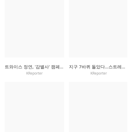
트와이스 정연, '감별사' 캠페인으로 초록우산에 3천만원 기부
지구 7바퀴 돌았다…스트레이키즈, 로마서 월드투어 마무리
KReporter
KReporter