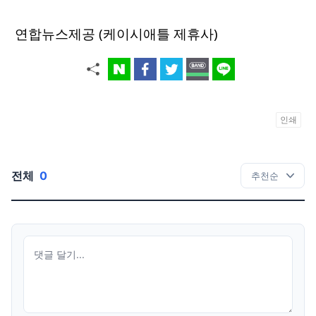
연합뉴스제공 (케이시애틀 제휴사)
인쇄
전체
0