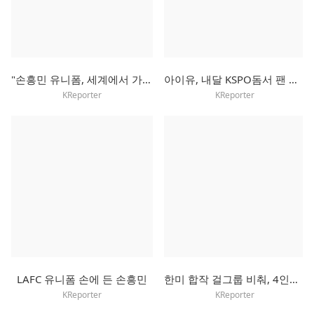
"손흥민 유니폼, 세계에서 가장 많이 팔려"
아이유, 내달 KSPO돔서 팬 미팅…"여름에 보내는 선선한 인사"
KReporter
KReporter
LAFC 유니폼 손에 든 손흥민
한미 합작 걸그룹 비춰, 4인조 걸셋으로 새 출발
KReporter
KReporter