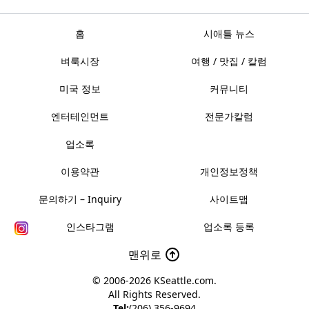
홈
시애틀 뉴스
벼룩시장
여행 / 맛집 / 칼럼
미국 정보
커뮤니티
엔터테인먼트
전문가칼럼
업소록
이용약관
개인정보정책
문의하기 – Inquiry
사이트맵
인스타그램
업소록 등록
맨위로
© 2006-2026
KSeattle.com
.
All Rights Reserved.
Tel:
(206) 356-9694