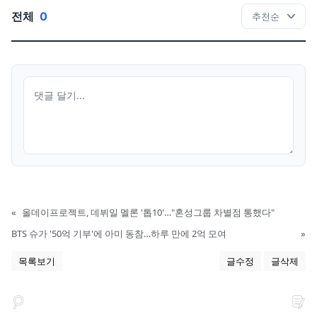
전체
0
«
올데이프로젝트, 데뷔일 멜론 '톱10'…"혼성그룹 차별점 통했다"
BTS 슈가 '50억 기부'에 아미 동참…하루 만에 2억 모여
»
목록보기
글수정
글삭제