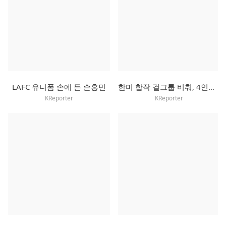
LAFC 유니폼 손에 든 손흥민
한미 합작 걸그룹 비춰, 4인조 걸셋으로 새 출발
KReporter
KReporter