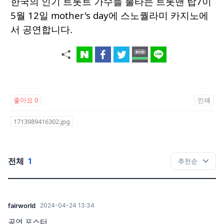
한국의 인기 트롯트 가수들 불타는 트롯맨 탑7이
5월 12일 mother's day에 스노퀄라미 카지노에
서 공연합니다.
좋아요
0
인쇄
1713989416302.jpg
전체
1
fairworld
2024-04-24 13:34
공연 포스터