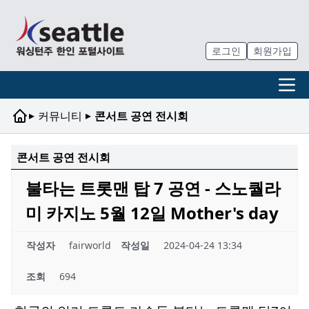
로그인
회원가입
▸
▸
커뮤니티
콘서트 공연 전시회
콘서트 공연 전시회
불타는 트롯맨 탑 7 공연 - 스노퀄라
미 카지노 5월 12일 Mother's day
작성자
fairworld
작성일
2024-04-24 13:34
조회
694