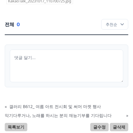
KakaoTalk_20231017_110700725.jpg
전체
0
«
갤러리 B612_ 여름 아트 전시회 및 써머 마켓 행사
악기다루거나, 노래를 하시는 분의 재능기부를 기다립니다
»
목록보기
글수정
글삭제