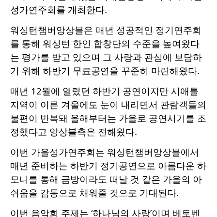
성가연주회를 개최한다.
워싱턴챔버앙상블은 매년 성공적인 정기연주회
를 통해 워싱턴 한인 합창단의 수준을 높여왔다
는 평가를 받고 있으며 그 사랑과 관심에 보답하
기 위해 하반기 무료공연을 꾸준히 마련해왔다.
매년 12월에 열렸던 하반기 공연이지만 시애틀
지역이 이른 겨울에도 눈이 내리면서 관람객들의
불편이 반복돼 올해부터는 가을로 공연시기를 조
정했다고 앙상블측은 전해왔다.
이번 가을성가연주회는 워싱턴챔버앙상블에서
매년 준비하는 하반기 정기공연으로 아름다운 하
모니를 통해 금방이라도 떠날 것 같은 가을의 아
쉬움을 감동으로 채워줄 것으로 기대된다.
이번 음악회 주제는 ‘하나님의 사랑’이며 베토벤