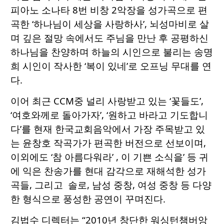
피아노 소나타 8번 비창 2악장을 성가곡으로 편
곡한 ‘하나님이 세상을 사랑하사’, 뇌성마비로 살
며 깊은 절망 속에서도 주님을 만난 후 공평하신
하나님을 찬양하며 하늘의 시인으로 불리는 송명
희 시인이 작사한 ‘복이 있네’로 오프닝 무대를 연
다.
이어 최근 CCM중 널리 사랑받고 있는 ‘꽃들도’,
‘여호와께로 돌아가자’, ‘원하고 바라고 기도합니
다’를 현재 한국교회음악에서 가장 주목받고 있
는 윤창호 작곡가가 편곡한 버전으로 선보이며,
이외에도 ‘참 아름다워라’ , 이 기쁜 소식을’ 등 귀
에 익은 찬송가를 현대 감각으로 재해석한 성가
곡들, 그리고 솔로, 남성 중창, 여성 중창 등 다양
한 형식으로 풍성한 공연이 꾸며진다.
김법수 디렉터는 “2010년 창단한 워싱턴챔버앙