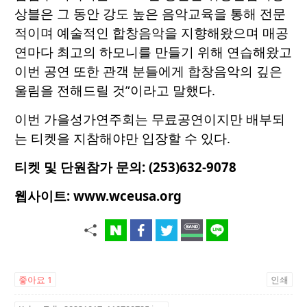
상블은 그 동안 강도 높은 음악교육을 통해 전문
적이며 예술적인 합창음악을 지향해왔으며 매공
연마다 최고의 하모니를 만들기 위해 연습해왔고
이번 공연 또한 관객 분들에게 합창음악의 깊은
울림을 전해드릴 것”이라고 말했다.
이번 가을성가연주회는 무료공연이지만 배부되
는 티켓을 지참해야만 입장할 수 있다.
티켓 및 단원참가 문의: (253)632-9078
웹사이트
:
www.wceusa.org
좋아요
1
인쇄