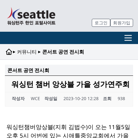
로그인
회원가입
▸
▸
커뮤니티
콘서트 공연 전시회
콘서트 공연 전시회
워싱턴 챔버 앙상블 가을 성가연주회
작성자
WCE
작성일
2023-10-20 12:28
조회
938
워싱턴챔버앙상블(지휘 김법수)이 오는 11월5일
오후 5시 어번에 있는 시애틀중앙교회에서 가을