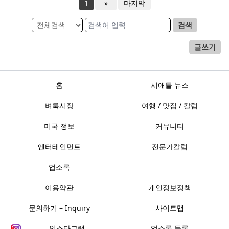
1
»
마지막
검색
글쓰기
홈
시애틀 뉴스
벼룩시장
여행 / 맛집 / 칼럼
미국 정보
커뮤니티
엔터테인먼트
전문가칼럼
업소록
이용약관
개인정보정책
문의하기 – Inquiry
사이트맵
인스타그램
업소록 등록