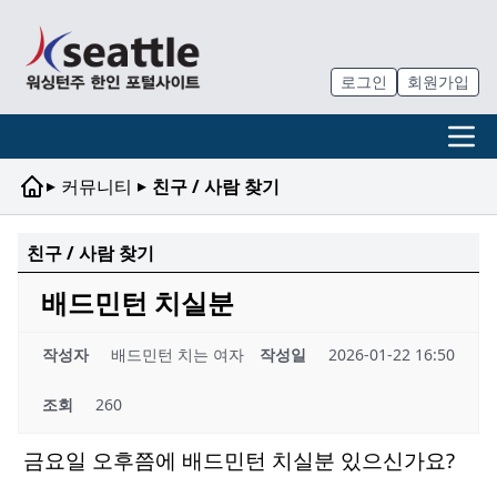
로그인
회원가입
▸
▸
커뮤니티
친구 / 사람 찾기
친구 / 사람 찾기
배드민턴 치실분
작성자
배드민턴 치는 여자
작성일
2026-01-22 16:50
조회
260
금요일 오후쯤에 배드민턴 치실분 있으신가요?