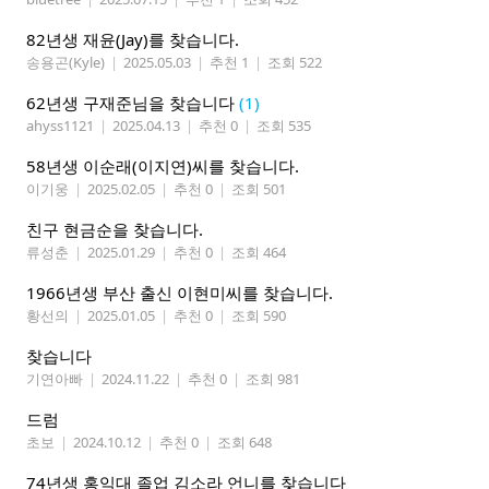
82년생 재윤(Jay)를 찾습니다.
송용곤(Kyle)
|
2025.05.03
|
추천 1
|
조회 522
62년생 구재준님을 찾습니다
(1)
ahyss1121
|
2025.04.13
|
추천 0
|
조회 535
58년생 이순래(이지연)씨를 찾습니다.
이기웅
|
2025.02.05
|
추천 0
|
조회 501
친구 현금순을 찾습니다.
류성춘
|
2025.01.29
|
추천 0
|
조회 464
1966년생 부산 출신 이현미씨를 찾습니다.
황선의
|
2025.01.05
|
추천 0
|
조회 590
찾습니다
기연아빠
|
2024.11.22
|
추천 0
|
조회 981
드럼
초보
|
2024.10.12
|
추천 0
|
조회 648
74년생 홍익대 졸업 김소라 언니를 찾습니다