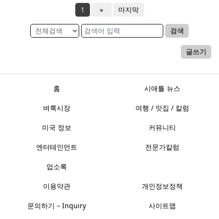
1
»
마지막
검색
글쓰기
홈
시애틀 뉴스
벼룩시장
여행 / 맛집 / 칼럼
미국 정보
커뮤니티
엔터테인먼트
전문가칼럼
업소록
이용약관
개인정보정책
문의하기 – Inquiry
사이트맵