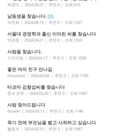
최경미
|
2024.08.27
|
추천 0
|
조회 610
남동생을 찾습니다.
(2)
박진희
|
2024.08.13
|
추천 0
|
조회 1321
서울대 경영학과 출신 이아린 씨를 찾습니다
박관현
|
2024.04.21
|
추천 0
|
조회 1035
사람을 찾습니다.
수민아범
|
2024.04.17
|
추천 0
|
조회 1058
좋은 여자 친구 만나길
mountain
|
2024.04.06
|
추천 0
|
조회 1185
타코마 김형섭씨를 찾습니다
한국 전주
|
2024.03.20
|
추천 0
|
조회 1067
사람 찾아드립니다
duaxkr
|
2024.03.13
|
추천 0
|
조회 1146
죽기 전에 부모님을 뵙고 사죄하고 싶습니다
불효자
|
2024.03.10
|
추천 3
|
조회 1687