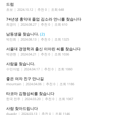
드럼
초보
|
2024.10.12
|
추천 0
|
조회 648
74년생 홍익대 졸업 김소라 언니를 찾습니다
최경미
|
2024.08.27
|
추천 0
|
조회 610
남동생을 찾습니다.
(2)
박진희
|
2024.08.13
|
추천 0
|
조회 1325
서울대 경영학과 출신 이아린 씨를 찾습니다
박관현
|
2024.04.21
|
추천 0
|
조회 1036
사람을 찾습니다.
수민아범
|
2024.04.17
|
추천 0
|
조회 1060
좋은 여자 친구 만나길
mountain
|
2024.04.06
|
추천 0
|
조회 1186
타코마 김형섭씨를 찾습니다
한국 전주
|
2024.03.20
|
추천 0
|
조회 1067
사람 찾아드립니다
duaxkr
|
2024.03.13
|
추천 0
|
조회 1146