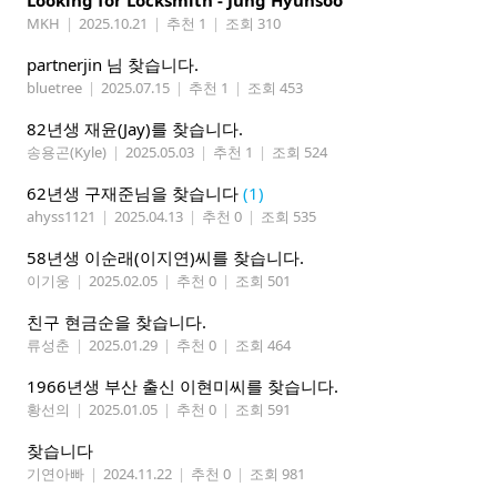
Looking for Locksmith - Jung Hyunsoo
MKH
|
2025.10.21
|
추천 1
|
조회 310
partnerjin 님 찾습니다.
bluetree
|
2025.07.15
|
추천 1
|
조회 453
82년생 재윤(Jay)를 찾습니다.
송용곤(Kyle)
|
2025.05.03
|
추천 1
|
조회 524
62년생 구재준님을 찾습니다
(1)
ahyss1121
|
2025.04.13
|
추천 0
|
조회 535
58년생 이순래(이지연)씨를 찾습니다.
이기웅
|
2025.02.05
|
추천 0
|
조회 501
친구 현금순을 찾습니다.
류성춘
|
2025.01.29
|
추천 0
|
조회 464
1966년생 부산 출신 이현미씨를 찾습니다.
황선의
|
2025.01.05
|
추천 0
|
조회 591
찾습니다
기연아빠
|
2024.11.22
|
추천 0
|
조회 981