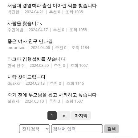
서울대 경영학과 출신 이아린 씨를 찾습니다
박관현
|
2024.04.21
|
추천 0
|
조회 1035
사람을 찾습니다.
수민아범
|
2024.04.17
|
추천 0
|
조회 1058
좋은 여자 친구 만나길
mountain
|
2024.04.06
|
추천 0
|
조회 1184
타코마 김형섭씨를 찾습니다
한국 전주
|
2024.03.20
|
추천 0
|
조회 1067
사람 찾아드립니다
duaxkr
|
2024.03.13
|
추천 0
|
조회 1146
죽기 전에 부모님을 뵙고 사죄하고 싶습니다
불효자
|
2024.03.10
|
추천 3
|
조회 1687
1
»
마지막
검색