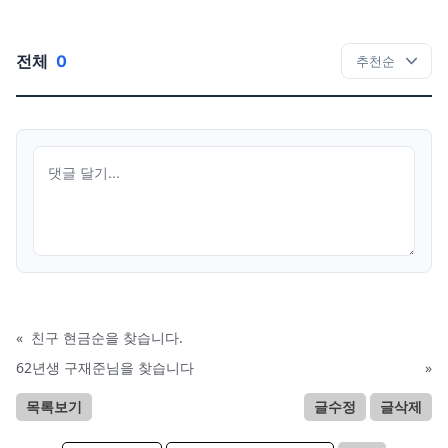
전체
0
«
친구 현금순을 찾습니다.
62년생 구재준님을 찾습니다
»
목록보기
글수정
글삭제