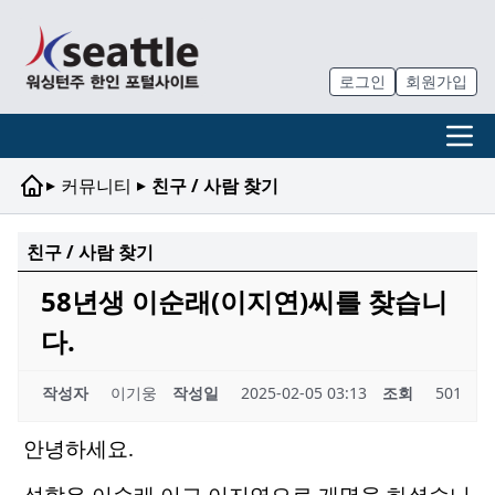
로그인
회원가입
▸
▸
커뮤니티
친구 / 사람 찾기
친구 / 사람 찾기
58년생 이순래(이지연)씨를 찾습니
다.
작성자
이기웅
작성일
2025-02-05 03:13
조회
501
안녕하세요.
성함은 이순래 이고 이지연으로 개명을 하셨습니