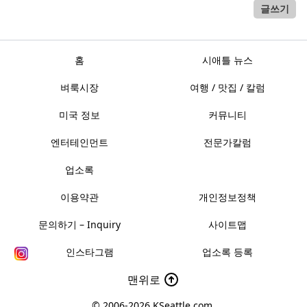
글쓰기
홈
시애틀 뉴스
벼룩시장
여행 / 맛집 / 칼럼
미국 정보
커뮤니티
엔터테인먼트
전문가칼럼
업소록
이용약관
개인정보정책
문의하기 – Inquiry
사이트맵
인스타그램
업소록 등록
맨위로
© 2006-2026
KSeattle.com
.