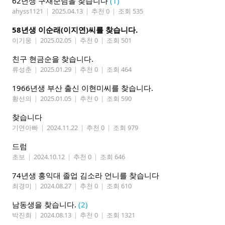
62년생 구재준님을 찾습니다
(1)
ahyss1121
|
2025.04.13
|
추천 0
|
조회 535
58년생 이순래(이지연)씨를 찾습니다.
이기웅
|
2025.02.05
|
추천 0
|
조회 501
친구 현금순을 찾습니다.
류성춘
|
2025.01.29
|
추천 0
|
조회 464
1966년생 부산 출신 이현미씨를 찾습니다.
황선의
|
2025.01.05
|
추천 0
|
조회 590
찾습니다
기연아빠
|
2024.11.22
|
추천 0
|
조회 979
드럼
초보
|
2024.10.12
|
추천 0
|
조회 646
74년생 홍익대 졸업 김소라 언니를 찾습니다
최경미
|
2024.08.27
|
추천 0
|
조회 610
남동생을 찾습니다.
(2)
박진희
|
2024.08.13
|
추천 0
|
조회 1321