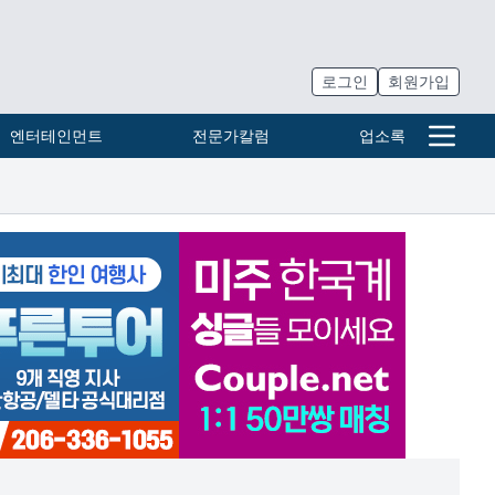
로그인
회원가입
엔터테인먼트
전문가칼럼
업소록