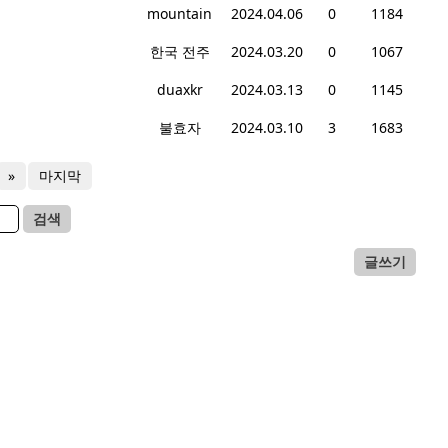
mountain
2024.04.06
0
1184
한국 전주
2024.03.20
0
1067
duaxkr
2024.03.13
0
1145
불효자
2024.03.10
3
1683
»
마지막
검색
글쓰기