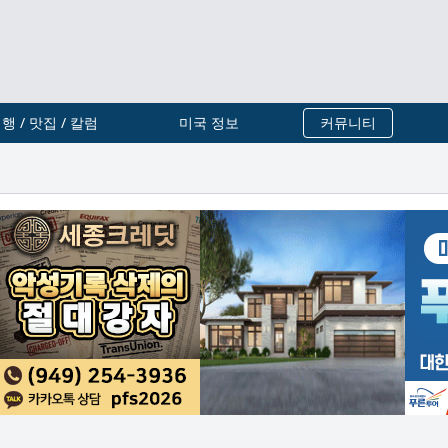
행 / 맛집 / 칼럼
미국 정보
커뮤니티