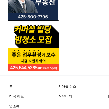
홈
시애틀 뉴스
미국 정보
커뮤니티
업소록