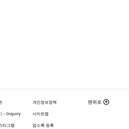
맨위로
관
개인정보정책
– Inquiry
사이트맵
스타그램
업소록 등록