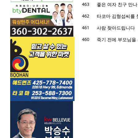
463
좋은 여자 친구 만
462
타코마 김형섭씨를 
461
사람 찾아드립니다
460
죽기 전에 부모님을