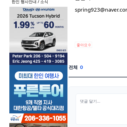
한인 행사안내 / 소식
spring923@naver
좋아요
0
전체
0