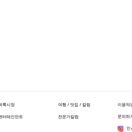
벼룩시장
여행 / 맛집 / 칼럼
이용약
문의하기 
엔터테인먼트
전문가칼럼
인