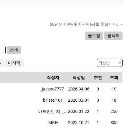
58년생 이순래(이지연)씨를 찾습니다.
»
글수정
글삭제
검색
»
마지막
작성자
작성일
추천
조회
jaesoo7777
2026.04.06
0
19
bristol101
2026.03.01
0
18
배드민턴 치는 여자
2026.01.22
1
256
MKH
2025.10.21
1
306