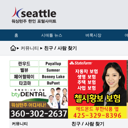
홈
시애틀 뉴스
벼룩시장
여
▸
▸
커뮤니티
친구 / 사람 찾기
친구 / 사람 찾기
커뮤니티