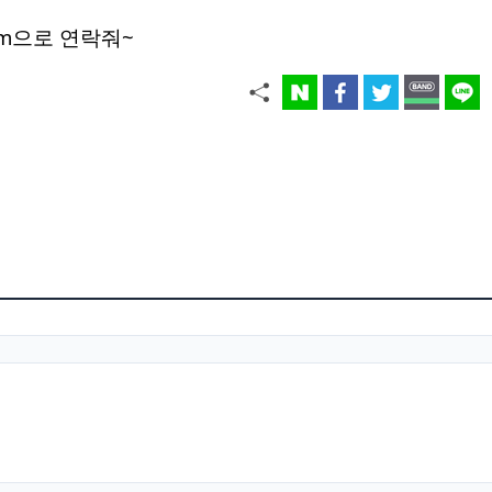
.com으로 연락줘~