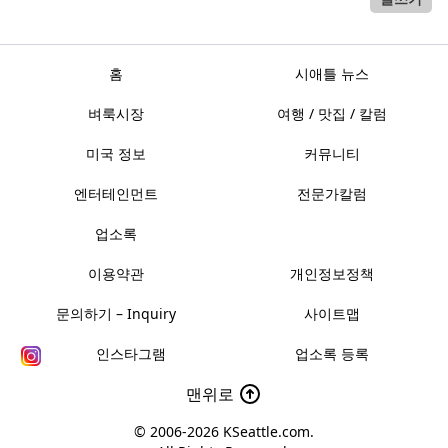
홈
시애틀 뉴스
벼룩시장
여행 / 맛집 / 칼럼
미국 정보
커뮤니티
엔터테인먼트
전문가칼럼
업소록
이용약관
개인정보정책
문의하기 – Inquiry
사이트맵
인스타그램
업소록 등록
맨위로
© 2006-2026
KSeattle.com
.