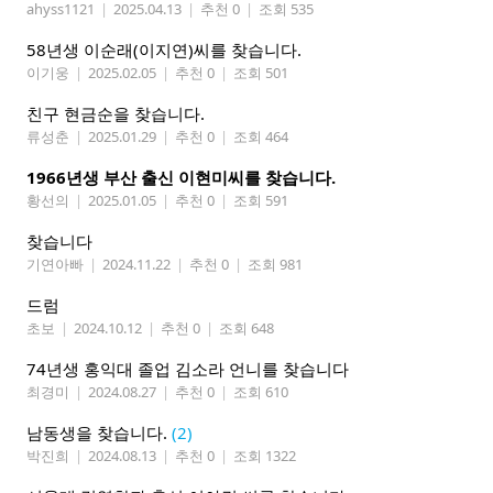
ahyss1121
|
2025.04.13
|
추천 0
|
조회 535
58년생 이순래(이지연)씨를 찾습니다.
이기웅
|
2025.02.05
|
추천 0
|
조회 501
친구 현금순을 찾습니다.
류성춘
|
2025.01.29
|
추천 0
|
조회 464
1966년생 부산 출신 이현미씨를 찾습니다.
황선의
|
2025.01.05
|
추천 0
|
조회 591
찾습니다
기연아빠
|
2024.11.22
|
추천 0
|
조회 981
드럼
초보
|
2024.10.12
|
추천 0
|
조회 648
74년생 홍익대 졸업 김소라 언니를 찾습니다
최경미
|
2024.08.27
|
추천 0
|
조회 610
남동생을 찾습니다.
(2)
박진희
|
2024.08.13
|
추천 0
|
조회 1322