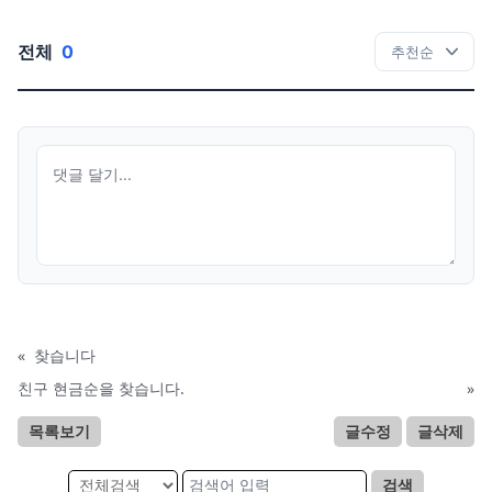
전체
0
«
찾습니다
친구 현금순을 찾습니다.
»
목록보기
글수정
글삭제
검색