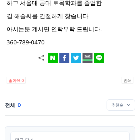
하고 서울대 공대 토목학과를 졸업한
김 해술씨를 간절하게 찾습니다
아시는분 계시면 연락부탁 드립니다.
360-789-0470
좋아요
0
인쇄
전체
0