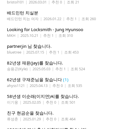
bristol101
|
2026.03.01
|
추천 0
|
조회 21
배드민턴 치실분
배드민턴 치는 여자
|
2026.01.22
|
추천 1
|
조회 260
Looking for Locksmith - Jung Hyunsoo
MKH
|
2025.10.21
|
추천 1
|
조회 310
partnerjin 님 찾습니다.
bluetree
|
2025.07.15
|
추천 1
|
조회 453
82년생 재윤(Jay)를 찾습니다.
송용곤(Kyle)
|
2025.05.03
|
추천 1
|
조회 524
62년생 구재준님을 찾습니다
(1)
ahyss1121
|
2025.04.13
|
추천 0
|
조회 535
58년생 이순래(이지연)씨를 찾습니다.
이기웅
|
2025.02.05
|
추천 0
|
조회 501
친구 현금순을 찾습니다.
류성춘
|
2025.01.29
|
추천 0
|
조회 464