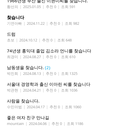
1966년생 부산 출신 이현미씨를 찾습니다.
황선의
|
2025.01.05
|
추천 0
|
조회 591
찾습니다
기연아빠
|
2024.11.22
|
추천 0
|
조회 982
드럼
초보
|
2024.10.12
|
추천 0
|
조회 648
74년생 홍익대 졸업 김소라 언니를 찾습니다
최경미
|
2024.08.27
|
추천 0
|
조회 610
남동생을 찾습니다.
(2)
박진희
|
2024.08.13
|
추천 0
|
조회 1325
서울대 경영학과 출신 이아린 씨를 찾습니다
박관현
|
2024.04.21
|
추천 0
|
조회 1036
사람을 찾습니다.
수민아범
|
2024.04.17
|
추천 0
|
조회 1060
좋은 여자 친구 만나길
mountain
|
2024.04.06
|
추천 0
|
조회 1186