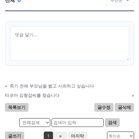
«
죽기 전에 부모님을 뵙고 사죄하고 싶습니다
타코마 김형섭씨를 찾습니다
»
목록보기
글수정
글삭제
검색
글쓰기
1
»
마지막