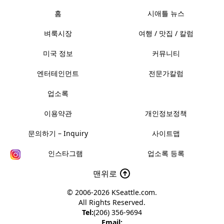
홈
시애틀 뉴스
벼룩시장
여행 / 맛집 / 칼럼
미국 정보
커뮤니티
엔터테인먼트
전문가칼럼
업소록
이용약관
개인정보정책
문의하기 – Inquiry
사이트맵
인스타그램
업소록 등록
맨위로
© 2006-2026
KSeattle.com
.
All Rights Reserved.
Tel:
(206) 356-9694
Email: