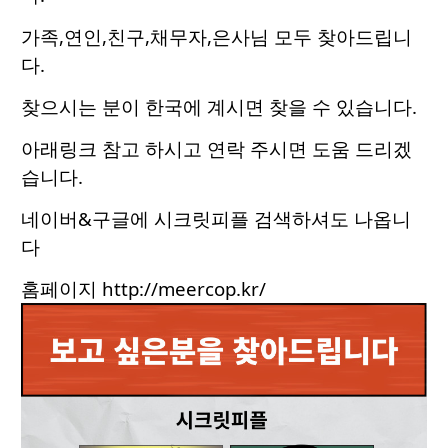
가족,연인,친구,채무자
,
은사님 모두 찾아드립니
다.
찾으시는 분이 한국에 계시면 찾을 수 있습니다.
아래링크 참고 하시고 연락 주시면 도움 드리겠
습니다.
네이버&구글에 시크릿피플 검색하셔도 나옵니
다
홈페이지
http://meercop.kr/