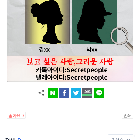
좋아요
0
인쇄
전체
0