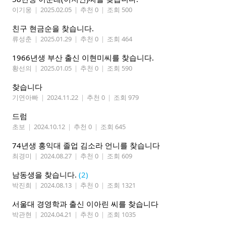
이기웅
|
2025.02.05
|
추천 0
|
조회 500
친구 현금순을 찾습니다.
류성춘
|
2025.01.29
|
추천 0
|
조회 464
1966년생 부산 출신 이현미씨를 찾습니다.
황선의
|
2025.01.05
|
추천 0
|
조회 590
찾습니다
기연아빠
|
2024.11.22
|
추천 0
|
조회 979
드럼
초보
|
2024.10.12
|
추천 0
|
조회 645
74년생 홍익대 졸업 김소라 언니를 찾습니다
최경미
|
2024.08.27
|
추천 0
|
조회 609
남동생을 찾습니다.
(2)
박진희
|
2024.08.13
|
추천 0
|
조회 1321
서울대 경영학과 출신 이아린 씨를 찾습니다
박관현
|
2024.04.21
|
추천 0
|
조회 1035