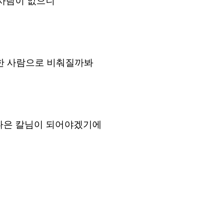
 사람이 없으니
)한 사람으로 비춰질까봐
 나은 칼님이 되어야겠기에