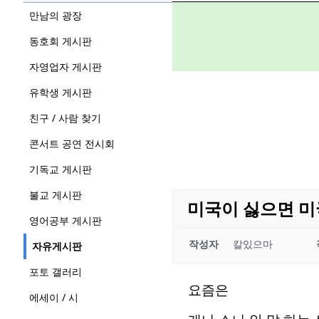
만남의 광장
동호회 게시판
자영업자 게시판
유학생 게시판
친구 / 사람 찾기
콘서트 공연 전시회
기독교 게시판
불교 게시판
미국이 싫으면 미
영어공부 게시판
작성자
칼있으마
자유게시판
포토 갤러리
요즘은
에세이 / 시