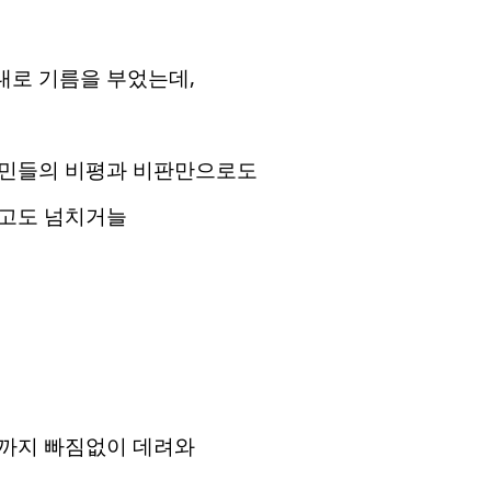
로 기름을 부었는데,
민들의 비평과 비판만으로도
고도 넘치거늘
까지 빠짐없이 데려와