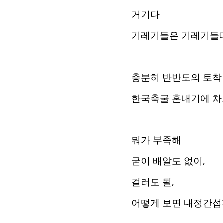
거기다
기레기들은 기레기들대
충분히 반반도의 토착
한국축굴 혼내기에 차
뭐가 부족해
굳이 배알도 없이,
걸러도 될,
어떻게 보면 내정간섭