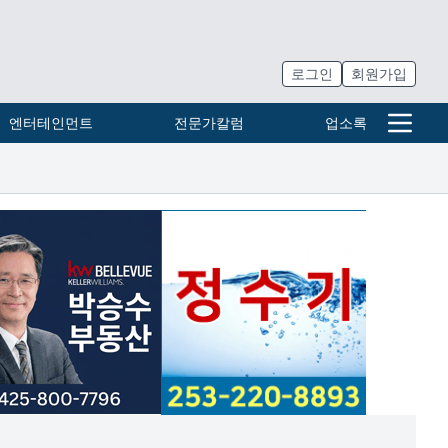
로그인
회원가입
엔터테인먼트
전문가칼럼
업소록