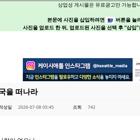
상업성 게시물은 유료광고만 가능합니
본문에 사진을 삽입하려면
버튼을 눌
사진을 업로드 한 뒤, 업로드된 사진을 선택 후 “삽입
국을 떠나라
작성일
2026-07-08 05:45
조회
742