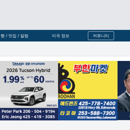
행 / 맛집 / 칼럼
미국 정보
커뮤니티