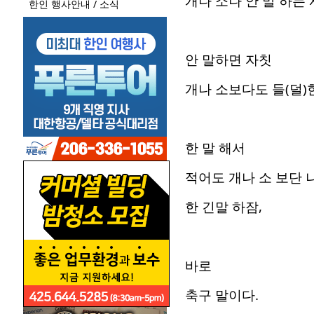
개나 소나 안 말 하는
한인 행사안내 / 소식
안 말하면 자칫
개나 소보다도 들(덜
한 말 해서
적어도 개나 소 보단
한 긴말 하잠,
바로
축구 말이다.