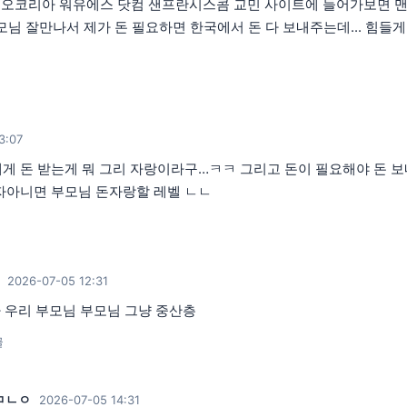
오코리아 워유에스 닷컴 샌프란시스콤 교민 사이트에 들어가보면 맨날 
모님 잘만나서 제가 돈 필요하면 한국에서 돈 다 보내주는데... 힘들
3:07
게 돈 받는게 뭐 그리 자랑이라구…ㅋㅋ 그리고 돈이 필요해야 돈 보
자아니면 부모님 돈자랑할 레벨 ㄴㄴ
2026-07-05 12:31
 우리 부모님 부모님 그냥 중산층
글
ㅁㄴㅇ
2026-07-05 14:31