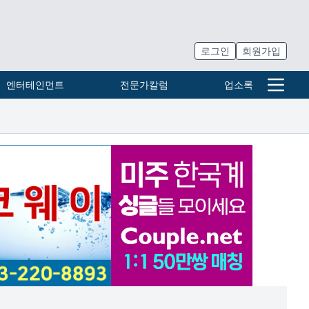
로그인
회원가입
엔터테인먼트
전문가칼럼
업소록