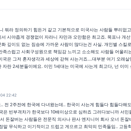
 뭐라 정의하기 힘든거 같고 기본적으로 미국사는 사람들 뿌리없고
서 시야좁게 경쟁없이 자라니 자만과 오만함은 최고죠. 목표나 개선없
문화 깊이도 없는 짐승에 가까운 사람이 많다는건 사실. 개인별 스킬
 만족스럽고 사회구성원으로 책임감 느끼고 소소해도 사람들 어울리는
 미국은 그저 혼자생각과 세상에 갇혀 사는거죠....대부분 여기 오
 자란 2세분들이에요. 이민 1세대는 미국에 사는게 최고다, 넌 이
04 22:42
.. 전 2주전에 한국에 다녀왔는데.. 한국이 사는게 힘들다 힘들다
미국은 빈부격차가 한국보다 10배이상으로 심하죠 그러다보니까 서민들
국에서 돈잘버는 사람들은 전문직 의사나 판사 엔지니어 회사 오너 돈
 정말 무식하고 이기적이고 드럽고 게으르고 최악의 민족들임.. 고등학