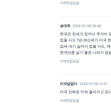
삭제
편집
답글
승대위
2026-07-06 06:48
한국은 전세가 있어서 주거비 공
집을 사도 1년 재산세가 미국 한
집세 내기 싫어서 집을 사도, 
한국만큼 살기 좋은 나라가 없
삭제
편집
답글
미국답없다
2026-07-06 13:27
미국 진짜로 미쳐 돌아가고 있
삭제
편집
답글