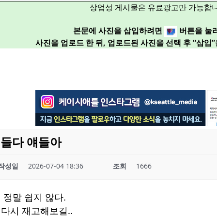
상업성 게시물은 유료광고만 가능합니
본문에 사진을 삽입하려면
버튼을 눌
사진을 업로드 한 뒤, 업로드된 사진을 선택 후 “삽입
힘들다 얘들아
작성일
2026-07-04 18:36
조회
1666
 정말 쉽지 않다.
다시 재고해보길..