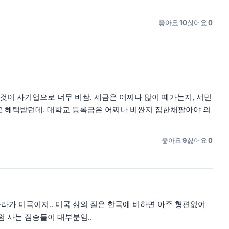
좋아요
10
싫어요
0
든것이 사기업으로 너무 비쌈. 세금은 어찌나 많이 떼가는지, 서민
 혜택받던데. 대학교 등록금은 어찌나 비싼지 집한채팔아야 의
좋아요
9
싫어요
0
라가 미국이져.. 미국 삶의 질은 한국에 비하면 아주 형편없어
럼 사는 짐승들이 대부분임..