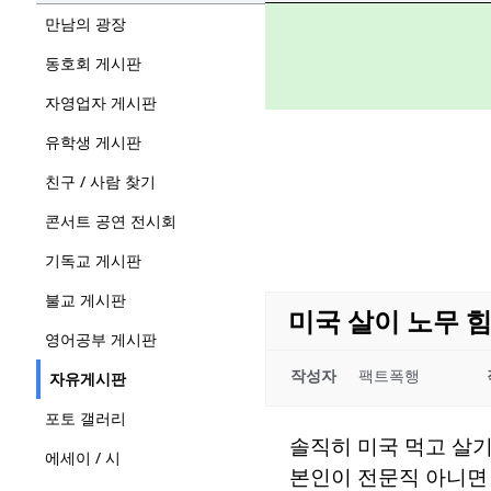
만남의 광장
동호회 게시판
자영업자 게시판
유학생 게시판
친구 / 사람 찾기
콘서트 공연 전시회
기독교 게시판
불교 게시판
미국 살이 노무 
영어공부 게시판
작성자
팩트폭행
자유게시판
포토 갤러리
솔직히 미국 먹고 살기
에세이 / 시
본인이 전문직 아니면 