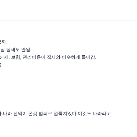
짜.
달 집세도 안됨.
재산세, 보험, 관리비용이 집세와 비슷하게 들어감.
음
다.나라 전역이 온갖 범죄로 얼룩져있다.이것도 나라라고