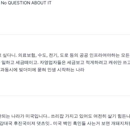
 QUESTION ABOUT IT
 싶다니. 의료보험, 수도, 전기, 도로 등의 공공 인프라여야하는 모
 일하고 세금떼이고. 자영업자들은 세금보고 적게하려고 캐쉬만 쓰고
과동시에 빚더미에 묻혀 인생 시작하는 나라
되는 나라가 미국입니다.. 쓰리잡 가지고 있어도 여전히 살기 힘든나
 강대국 후진국이져 댓츠잇.. 미국 백인 흑인들 사는거 보면 개돼지처