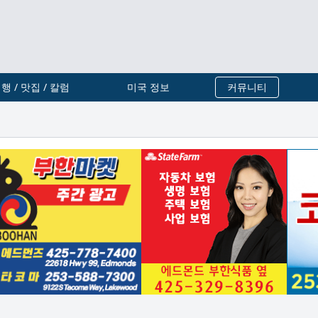
행 / 맛집 / 칼럼
미국 정보
커뮤니티