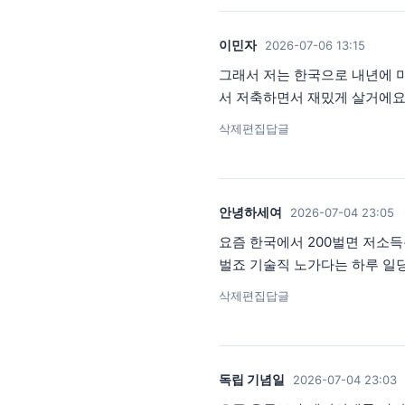
이민자
2026-07-06 13:15
그래서 저는 한국으로 내년에 
서 저축하면서 재밌게 살거에
삭제
편집
답글
안녕하세여
2026-07-04 23:05
요즘 한국에서 200벌면 저소득
벌죠 기술직 노가다는 하루 일
삭제
편집
답글
독립 기념일
2026-07-04 23:03