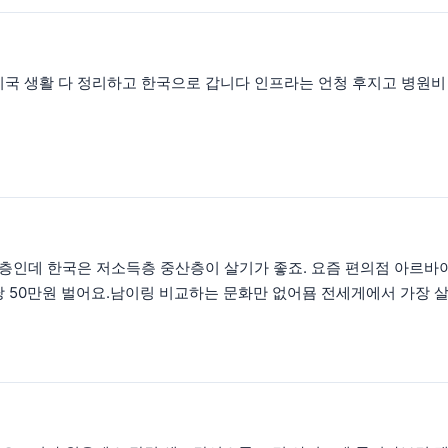
미국 생활 다 정리하고 한국으로 갑니다 인프라는 언청 후지고 병원비
요
층인데 한국은 저소득층 중산층이 살기가 좋죠. 요즘 편의점 아르바이트
당 50만원 벌어요.남이링 비교하는 문화만 없어묨 전세게에서 가장 