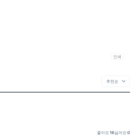
인쇄
좋아요
16
싫어요
0