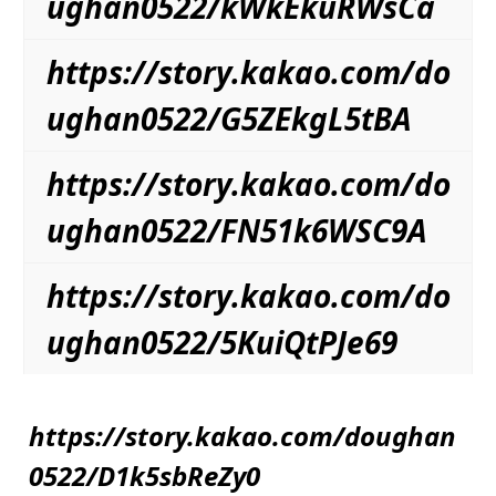
ughan0522/kWkEkuRWsCa
https://story.kakao.com/do
ughan0522/G5ZEkgL5tBA
https://story.kakao.com/do
ughan0522/FN51k6WSC9A
https://story.kakao.com/do
ughan0522/5KuiQtPJe69
https://story.kakao.com/doughan
0522/D1k5sbReZy0