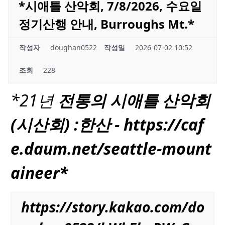
*시애틀 산악회, 7/8/2026, 수요일
정기산행 안내, Burroughs Mt.*
작성자
doughan0522
작성일
2026-07-02 10:52
조회
228
*21년
전통의
시애틀
산악회
(시산회) :한산 - https://
caf
e.daum.net/seattle-mount
aineer
*
https://story.kakao.com/do