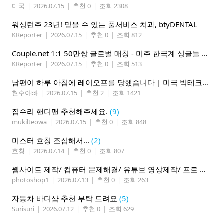
미국
|
2026.07.15
|
추천 0
|
조회 2308
워싱턴주 23년! 믿을 수 있는 풀서비스 치과, btyDENTAL
KReporter
|
2026.07.15
|
추천 0
|
조회 812
Couple.net 1:1 50만쌍 글로벌 매칭 - 미주 한국계 싱글들 모이세요
KReporter
|
2026.07.15
|
추천 0
|
조회 513
남편이 하루 아침에 레이오프를 당했습니다 | 미국 빅테크의 현실
현수아빠
|
2026.07.15
|
추천 2
|
조회 1421
집수리 핸디맨 추천해주세요.
(9)
mukilteowa
|
2026.07.15
|
추천 0
|
조회 848
미스터 호칭 조심해서...
(2)
호칭
|
2026.07.14
|
추천 0
|
조회 807
웹사이트 제작/ 컴퓨터 문제해결/ 유튜브 영상제작/ 프로 사진촬영
photoshop1
|
2026.07.13
|
추천 0
|
조회 263
자동차 바디샵 추천 부탁 드려요
(5)
Surisuri
|
2026.07.12
|
추천 0
|
조회 629