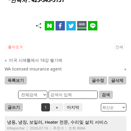
좋아요
0
인쇄
«
미국 시애틀에서 16강 벨기에
WA licensed insurance agent
»
목록보기
글수정
글삭제
검색
글쓰기
1
»
마지막
냉동, 냉장, 보일러, Heater 전문, 수리및 설치 서비스
KReporter
|
2026.07.16
|
추천 0
|
조회 8084