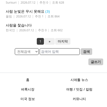
Surisuri
|
2026.07.12
|
추천 0
|
조회 628
사람 눈빛은 무시 못해요
(3)
올림
|
2026.07.12
|
추천 1
|
조회 864
사람을 찿습니다
한국인
|
2026.07.12
|
추천 0
|
조회 602
1
»
마지막
검색
글쓰기
홈
시애틀 뉴스
벼룩시장
여행 / 맛집 / 칼럼
미국 정보
커뮤니티