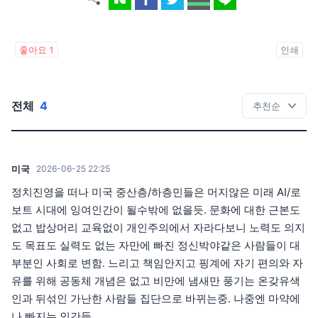
좋아요
1
인쇄
전체
4
미국
2026-06-25 22:25
정치진영을 떠나 미국 중산층/하층민들은 머지않은 미래 AI/로
보트 시대에 잉여인간이 될수밖에 없을듯. 문화에 대한 근본도
없고 밥상머리 교육없이 개인주의에서 자라다보니 노력도 의지
도 목표도 실력도 없는 자만에 빠진 정신박야같은 사람들이 대
부분인 사회로 변함. 느리고 책임안지고 핑계에 자기 편의와 자
유를 위해 공동체 개념은 없고 비만에 냄새만 풍기는 온갖유색
인과 뒤섞인 가난한 사람들 집단으로 바뀌는중. 나중엔 마약에
나 빠지는 인간들...