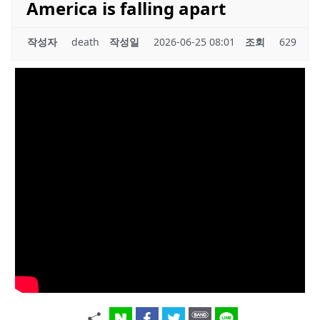
America is falling apart
작성자
death
작성일
2026-06-25 08:01
조회
629