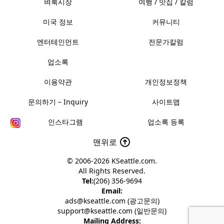
벼룩시장
여행 / 맛집 / 칼럼
미국 정보
커뮤니티
엔터테인먼트
전문가칼럼
업소록
이용약관
개인정보정책
문의하기 – Inquiry
사이트맵
인스타그램
업소록 등록
맨위로
© 2006-2026
KSeattle.com
.
All Rights Reserved.
Tel:
(206) 356-9694
Email:
ads@kseattle.com (광고문의)
support@kseattle.com (일반문의)
Mailing Address: