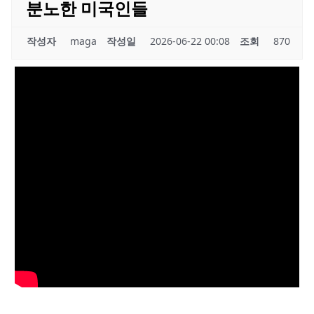
분노한 미국인들
작성자
maga
작성일
2026-06-22 00:08
조회
870