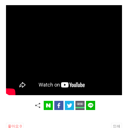
좋아요
0
인쇄