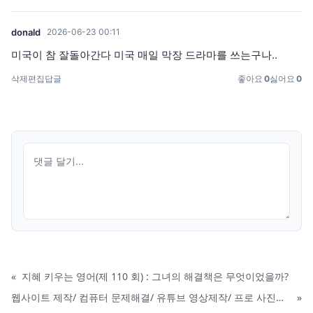
donald
2026-06-23 00:11
미국이 참 잘돌아간다 미국 매일 막장 드라마를 쓰는구나..
삭제
편집
답글
좋아요
0
싫어요
0
«
지혜 키우는 영어(제 110 회) : 그녀의 해결책은 무엇이었을까?
웹사이트 제작/ 컴퓨터 문제해결/ 유튜브 영상제작/ 프로 사진촬영
»