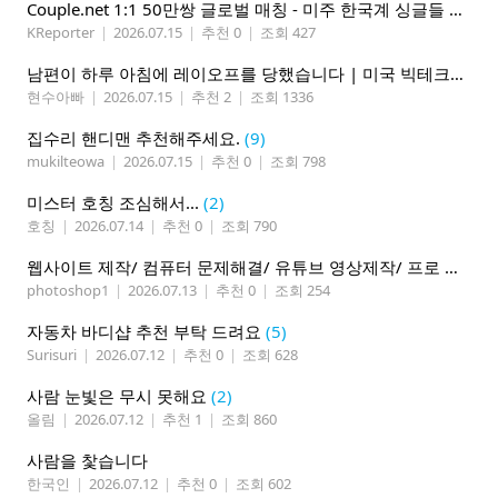
Couple.net 1:1 50만쌍 글로벌 매칭 - 미주 한국계 싱글들 모이세요
KReporter
|
2026.07.15
|
추천 0
|
조회 427
남편이 하루 아침에 레이오프를 당했습니다 | 미국 빅테크의 현실
현수아빠
|
2026.07.15
|
추천 2
|
조회 1336
집수리 핸디맨 추천해주세요.
(9)
mukilteowa
|
2026.07.15
|
추천 0
|
조회 798
미스터 호칭 조심해서...
(2)
호칭
|
2026.07.14
|
추천 0
|
조회 790
웹사이트 제작/ 컴퓨터 문제해결/ 유튜브 영상제작/ 프로 사진촬영
photoshop1
|
2026.07.13
|
추천 0
|
조회 254
자동차 바디샵 추천 부탁 드려요
(5)
Surisuri
|
2026.07.12
|
추천 0
|
조회 628
사람 눈빛은 무시 못해요
(2)
올림
|
2026.07.12
|
추천 1
|
조회 860
사람을 찿습니다
한국인
|
2026.07.12
|
추천 0
|
조회 602