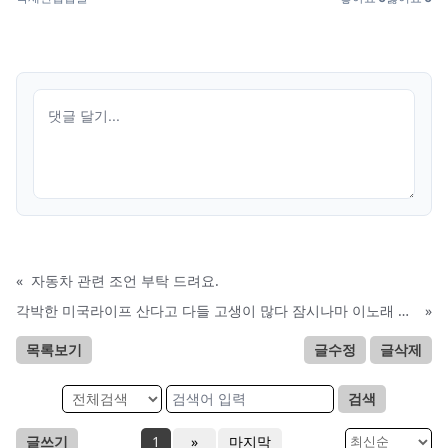
«
자동차 관련 조언 부탁 드려요.
각박한 미국라이프 산다고 다들 고생이 많다 잠시나마 이노래 들어면서 마음의 휴식을 갖기를
»
목록보기
글수정
글삭제
검색
글쓰기
1
»
마지막