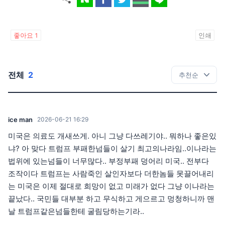
좋아요
1
인쇄
전체
2
ice man
2026-06-21 16:29
미국은 의료도 개새쓰게. 아니 그냥 다쓰레기야.. 뭐하나 좋은있
냐? 아 맞다 트럼프 부패한넘들이 살기 최고의나라임..이나라는
법위에 있는넘들이 너무많다.. 부정부패 덩어리 미국.. 전부다
조작이다 트럼프는 사람죽인 살인자보다 더한놈들 못끌어내리
는 미국은 이제 절대로 희망이 없고 미래가 없다 그냥 이나라는
끝났다.. 국민들 대부분 하고 무식하고 게으르고 멍청하니까 맨
날 트럼프같은넘들한테 굴림당하는기라..