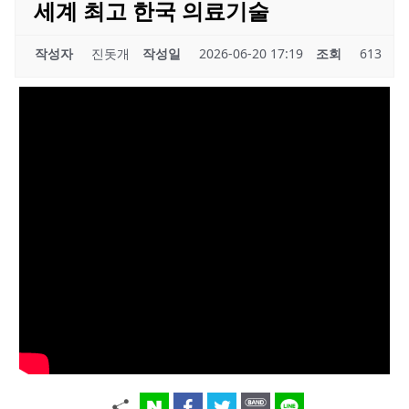
세계 최고 한국 의료기술
작성자
진돗개
작성일
2026-06-20 17:19
조회
613