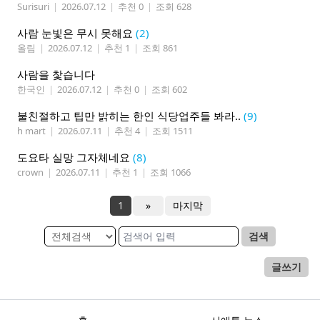
Surisuri
|
2026.07.12
|
추천 0
|
조회 628
사람 눈빛은 무시 못해요
(2)
올림
|
2026.07.12
|
추천 1
|
조회 861
사람을 찿습니다
한국인
|
2026.07.12
|
추천 0
|
조회 602
불친절하고 팁만 밝히는 한인 식당업주들 봐라..
(9)
h mart
|
2026.07.11
|
추천 4
|
조회 1511
도요타 실망 그자체네요
(8)
crown
|
2026.07.11
|
추천 1
|
조회 1066
1
»
마지막
검색
글쓰기