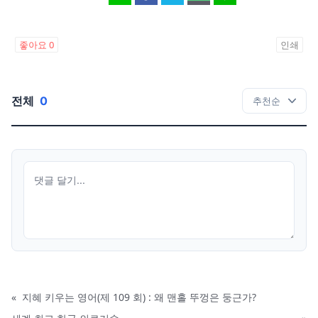
좋아요
0
인쇄
전체
0
«
지혜 키우는 영어(제 109 회) : 왜 맨홀 뚜껑은 둥근가?