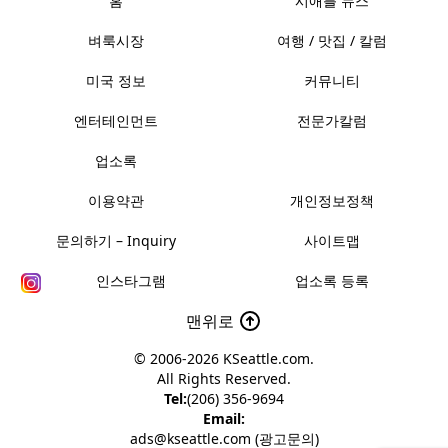
홈
시애틀 뉴스
벼룩시장
여행 / 맛집 / 칼럼
미국 정보
커뮤니티
엔터테인먼트
전문가칼럼
업소록
이용약관
개인정보정책
문의하기 – Inquiry
사이트맵
인스타그램
업소록 등록
맨위로
© 2006-2026
KSeattle.com
.
All Rights Reserved.
Tel:
(206) 356-9694
Email:
ads@kseattle.com (광고문의)