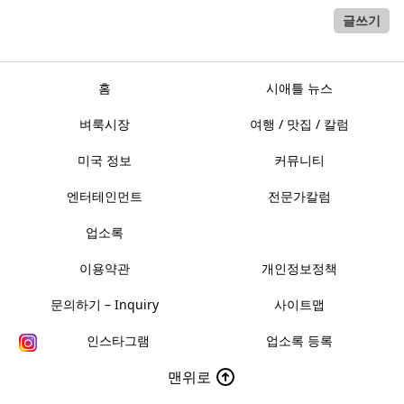
글쓰기
홈
시애틀 뉴스
벼룩시장
여행 / 맛집 / 칼럼
미국 정보
커뮤니티
엔터테인먼트
전문가칼럼
업소록
이용약관
개인정보정책
문의하기 – Inquiry
사이트맵
인스타그램
업소록 등록
맨위로