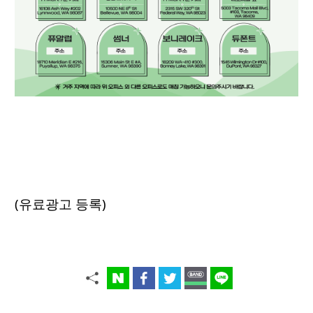
(유료광고 등록)