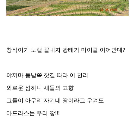
창식이가 노랠 끝내자 광태가 마이클 이어받대?
야끼마 동남쪽 찻길 따라 이 천리
외로운 섬하나 새들의 고향
그들이 아무리 자기네 땅이라고 우겨도
마드라스는 우리 땅!!!