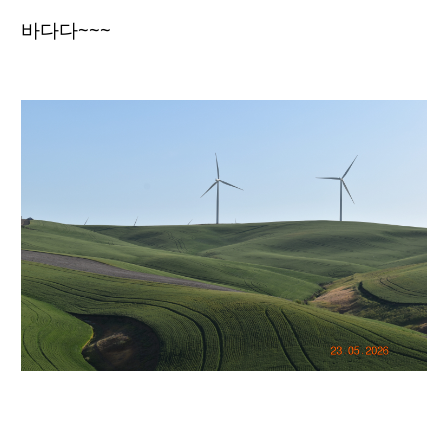
바다다~~~