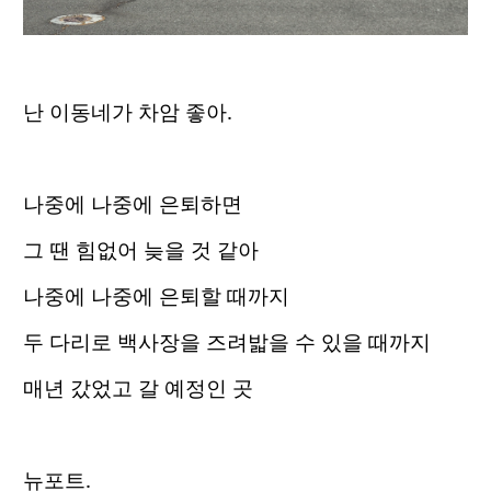
난 이동네가 차암 좋아.
나중에 나중에 은퇴하면
그 땐 힘없어 늦을 것 같아
나중에 나중에 은퇴할 때까지
두 다리로 백사장을 즈려밟을 수 있을 때까지
매년 갔었고 갈 예정인 곳
뉴포트.