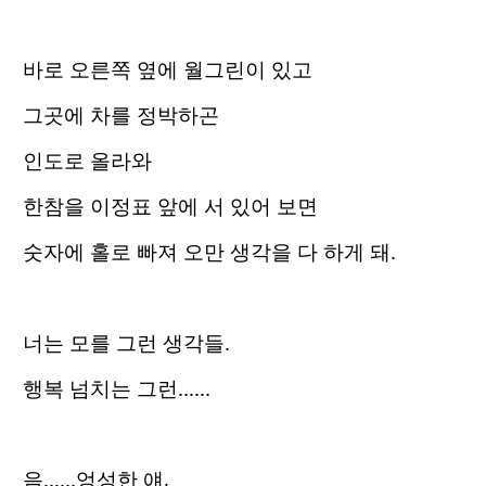
바로 오른쪽 옆에 월그린이 있고
그곳에 차를 정박하곤
인도로 올라와
한참을 이정표 앞에 서 있어 보면
숫자에 홀로 빠져 오만 생각을 다 하게 돼.
너는 모를 그런 생각들.
행복 넘치는 그런......
음......엉성한 얘,