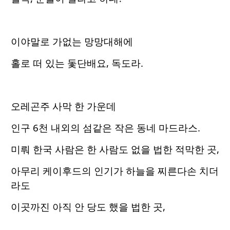
이야말로 가없는 망망대해에
홀로 떠 있는 돛단배요, 독도라.
오레곤주 사막 한 가운데
인구 6천 내외의 섬같은 작은 동네 마드라스.
미뤄 한국 사람은 한 사람도 없을 법한 적막한 곳,
아무리 케이후드의 인기가 하늘을 찌른다손 치더
라도
이곳까진 아직 안 당도 했을 법한 곳,