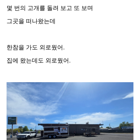
몇 번의 고개를 돌려 보고 또 보며
그곳을 떠나왔는데
한참을 가도 외로웠어.
집에 왔는데도 외로웠어.