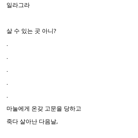
일라그라
살 수 있는 곳 아니?
.
.
.
.
.
마눌에게 온갖 고문을 당하고
죽다 살아난 다음날,