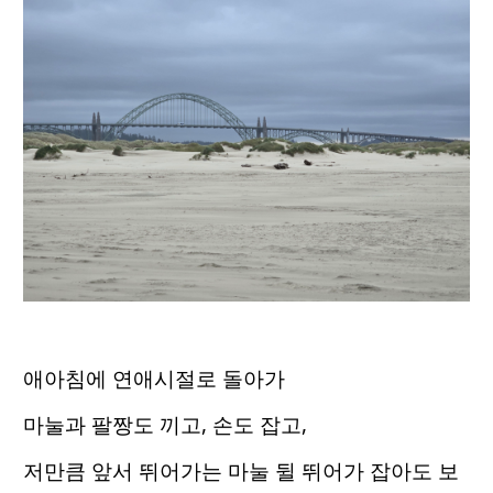
애아침에 연애시절로 돌아가
마눌과 팔짱도 끼고, 손도 잡고,
저만큼 앞서 뛰어가는 마눌 뒬 뛰어가 잡아도 보