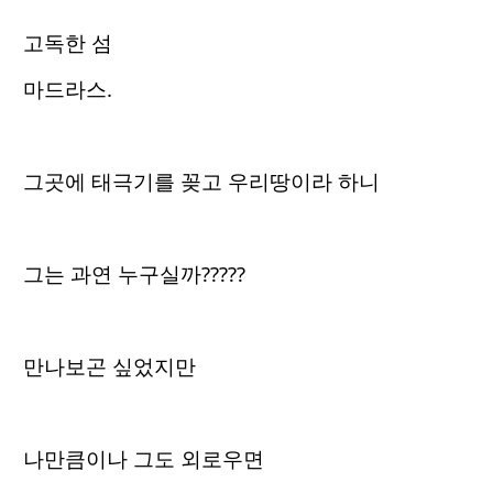
고독한 섬
마드라스.
그곳에 태극기를 꽂고 우리땅이라 하니
그는 과연 누구실까?????
만나보곤 싶었지만
나만큼이나 그도 외로우면