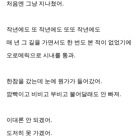
처음엔 그냥 지나쳤어.
작년에도 또 작년에도 또또 작년에도
매 년 그 길을 가면서도 한 번도 본 적이 없었기에
오로메릭으로 시내를 통과.
한참을 갔는데 눈에 뭔가가 들어갔어.
깜빡이고 비비고 부비고 불어달래도 안 빠져.
이대론 안 되겠어.
도저히 못 가겠어.