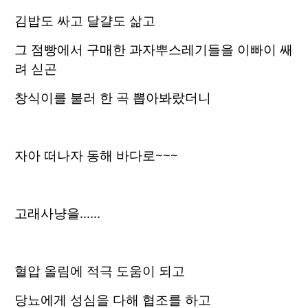
김밥도 싸고 달걀도 삶고
그 점빵에서 구매한 과자뿌스레기들을 이빠이 쌔
려 싣곤
창식이를 불러 한 곡 뽑아봐랐더니
자아 떠나자 동해 바다로~~~
고래사냥을......
혈압 올림에 적극 도움이 되고
당뇨에게 성심을 다해 협조를 하고