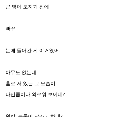
큰 병이 도지기 전에
빠꾸.
눈에 들어간 게 이거였어.
아무도 없는데
홀로 서 있는 그 모습이
나만큼이나 외로워 보이데?
왈칵, 눈물이 날라고 하데?