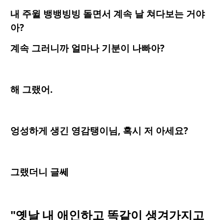
내 주윌 뱅뱅빙빙 돌면서 계속 날 쳐다보는 거야
아?
계속 그러니까 얼마나 기분이 나빠아?
해 그랬어.
엉성하게 생긴 영감탱이님, 혹시 저 아세요?
그랬더니 글쎄
"옛날 내 애인하고 똑같이 생겨가지고