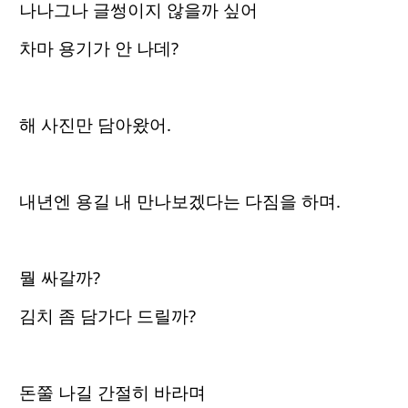
나나그나 글썽이지 않을까 싶어
차마 용기가 안 나데?
해 사진만 담아왔어.
내년엔 용길 내 만나보겠다는 다짐을 하며.
뭘 싸갈까?
김치 좀 담가다 드릴까?
돈쭐 나길 간절히 바라며