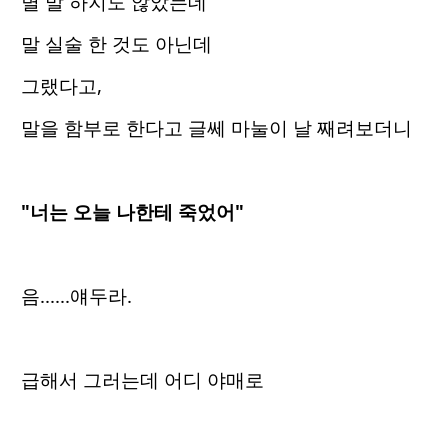
별 말 하지도 않았는데
말 실술 한 것도 아닌데
그랬다고,
말을 함부로 한다고 글쎄 마눌이 날 째려보더니
"너는 오늘 나한테 죽었어"
음......얘두라.
급해서 그러는데 어디 야매로