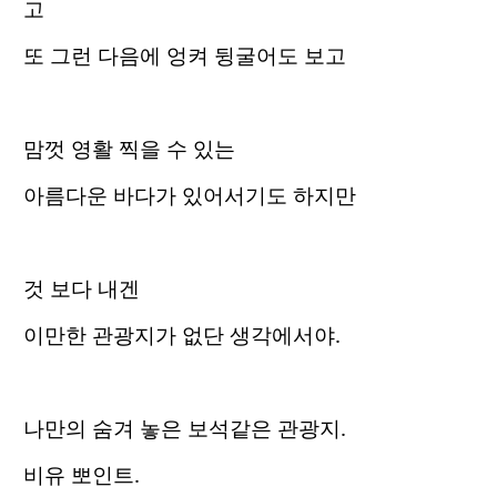
고
또 그런 다음에 엉켜 뒹굴어도 보고
맘껏 영활 찍을 수 있는
아름다운 바다가 있어서기도 하지만
것 보다 내겐
이만한 관광지가 없단 생각에서야.
나만의 숨겨 놓은 보석같은 관광지.
비유 뽀인트.