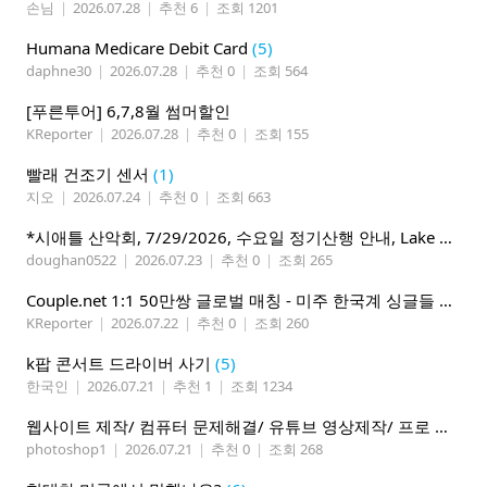
손님
|
2026.07.28
|
추천 6
|
조회 1201
Humana Medicare Debit Card
(5)
daphne30
|
2026.07.28
|
추천 0
|
조회 564
[푸른투어] 6,7,8월 썸머할인
KReporter
|
2026.07.28
|
추천 0
|
조회 155
빨래 건조기 센서
(1)
지오
|
2026.07.24
|
추천 0
|
조회 663
*시애틀 산악회, 7/29/2026, 수요일 정기산행 안내, Lake 22*
doughan0522
|
2026.07.23
|
추천 0
|
조회 265
Couple.net 1:1 50만쌍 글로벌 매칭 - 미주 한국계 싱글들 모이세요
KReporter
|
2026.07.22
|
추천 0
|
조회 260
k팝 콘서트 드라이버 사기
(5)
한국인
|
2026.07.21
|
추천 1
|
조회 1234
웹사이트 제작/ 컴퓨터 문제해결/ 유튜브 영상제작/ 프로 사진촬영
photoshop1
|
2026.07.21
|
추천 0
|
조회 268