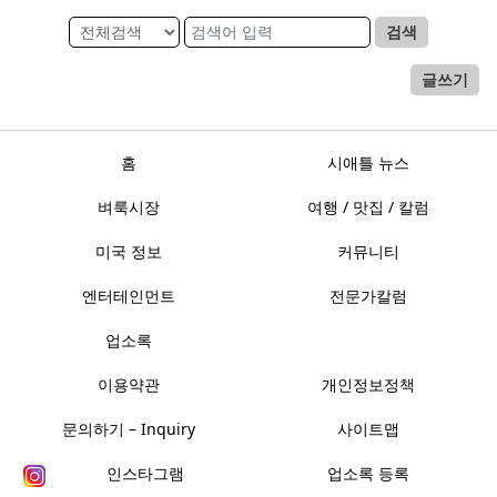
검색
글쓰기
홈
시애틀 뉴스
벼룩시장
여행 / 맛집 / 칼럼
미국 정보
커뮤니티
엔터테인먼트
전문가칼럼
업소록
이용약관
개인정보정책
문의하기 – Inquiry
사이트맵
인스타그램
업소록 등록