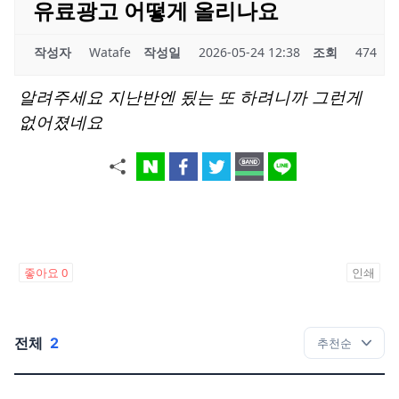
유료광고 어떻게 올리나요
작성자
Watafe
작성일
2026-05-24 12:38
조회
474
알려주세요 지난반엔 됬는 또 하려니까 그런게
없어졌네요
좋아요
0
인쇄
전체
2