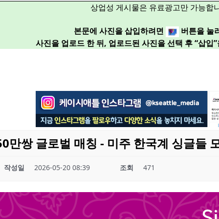
상업성 게시물은 유료광고만 가능합니
본문에 사진을 삽입하려면
버튼을 눌
사진을 업로드 한 뒤, 업로드된 사진을 선택 후 “삽입
1:1 50만쌍 글로벌 매칭 - 미주 한국계 싱글들
작성일
2026-05-20 08:39
조회
471