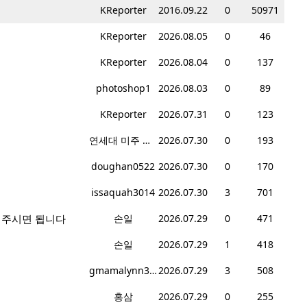
KReporter
2016.09.22
0
50971
KReporter
2026.08.05
0
46
KReporter
2026.08.04
0
137
photoshop1
2026.08.03
0
89
KReporter
2026.07.31
0
123
연세대 미주 총동문회
2026.07.30
0
193
doughan0522
2026.07.30
0
170
issaquah3014
2026.07.30
3
701
겨주시면 됩니다
손일
2026.07.29
0
471
손일
2026.07.29
1
418
gmamalynn378
2026.07.29
3
508
홍삼
2026.07.29
0
255