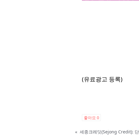
(유료광고 등록)
좋아요
0
«
세종크레딧(Sejong Credit)