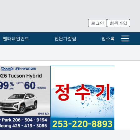
로그인
회원가입
엔터테인먼트
전문가칼럼
업소록