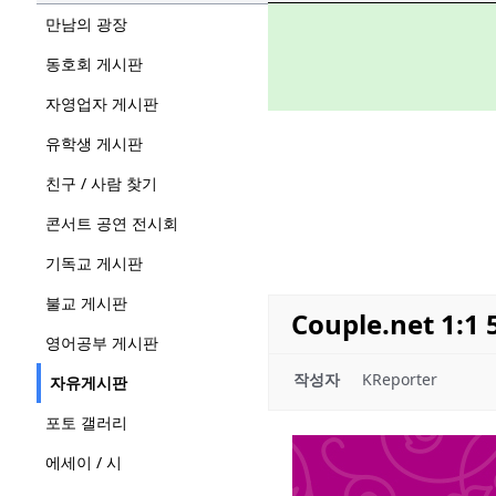
만남의 광장
동호회 게시판
자영업자 게시판
유학생 게시판
친구 / 사람 찾기
콘서트 공연 전시회
기독교 게시판
불교 게시판
Couple.net 
영어공부 게시판
작성자
KReporter
자유게시판
포토 갤러리
에세이 / 시