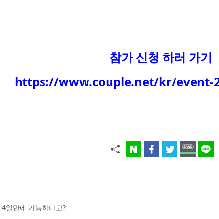
참가 신청 하러 가기
https://www.couple.net/kr/event-
: 단 4일만에 가능하다고?