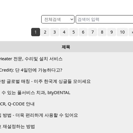
1
2
3
4
5
6
7
8
9
10
제목
Heater 전문, 수리및 설치 서비스
Credit): 단 4일만에 가능하다고?
1 50만쌍 글로벌 매칭 - 미주 한국계 싱글들 모이세요
수 있는 풀서비스 치과, btyDENTAL
PCR, Q-CODE 안내
방법 - 더욱 편리하게 사용할 수 있어요
 재설정하는 방법