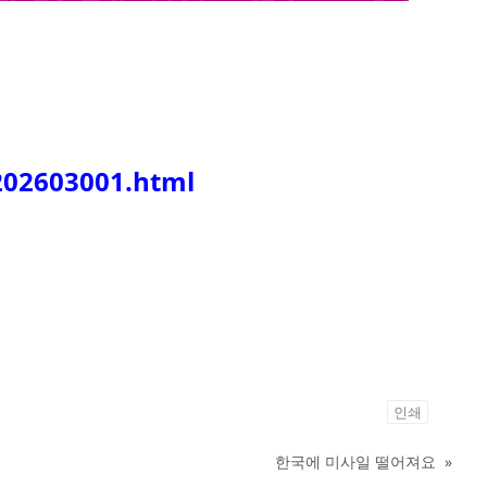
202603001.html
인쇄
한국에 미사일 떨어져요
»