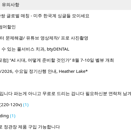
시 유의사항
1 50만쌍 글로벌 매칭 - 미주 한국계 싱글들 모이세요
월 썸머할인
터 문제해결/ 유튜브 영상제작/ 프로 사진촬영
수 있는 풀서비스 치과, btyDENTAL
포럼] “AI 시대, 어떻게 준비할 것인가” 8월 7-10일 벨뷰 개최
2026, 수요일 정기산행 안내, Heather Lake*
람입니다 파는게 아니고 무료로 드리는 겁니다 필요하신분 연락처 남
20-120v)
(1)
ding
(1)
로 정관장 제품 구입 가능합니다