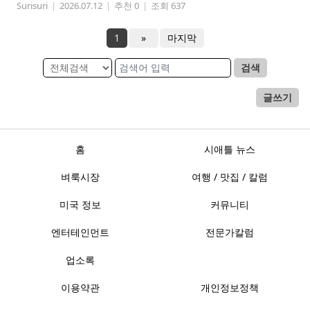
Surisuri
|
2026.07.12
|
추천 0
|
조회 637
1
»
마지막
검색
글쓰기
홈
시애틀 뉴스
벼룩시장
여행 / 맛집 / 칼럼
미국 정보
커뮤니티
엔터테인먼트
전문가칼럼
업소록
이용약관
개인정보정책