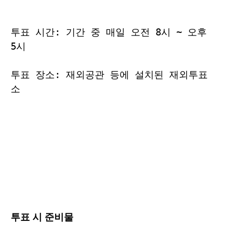
투표 시간: 기간 중 매일 오전 8시 ~ 오후
5시
투표 장소: 재외공관 등에 설치된 재외투표
소
투표 시 준비물