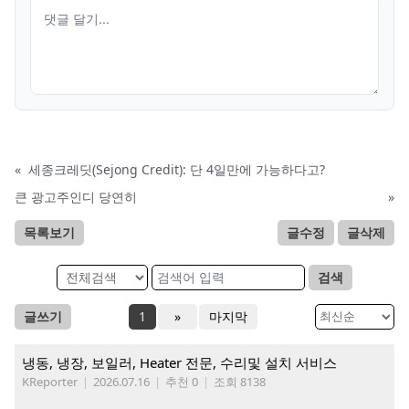
«
세종크레딧(Sejong Credit): 단 4일만에 가능하다고?
큰 광고주인디 당연히
»
목록보기
글수정
글삭제
검색
글쓰기
1
»
마지막
냉동, 냉장, 보일러, Heater 전문, 수리및 설치 서비스
KReporter
|
2026.07.16
|
추천 0
|
조회 8138