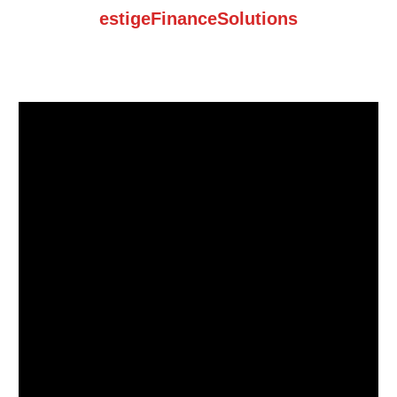
estigeFinanceSolutions