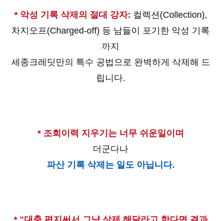
* 악성 기록 삭제의 절대 강자:
컬렉션(Collection),
차지오프(Charged-off) 등 남들이 포기한 악성 기록
까지
세종크레딧만의 특수 공법으로 완벽하게 삭제해 드
립니다.
* 조회이력 지우기는 너무 쉬운일이며
더군다나
파산 기록 삭제는 일도 아닙니다.
* "대충 편지써서 그냥 삭제 해달라고 한다면 결과