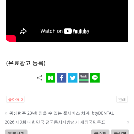
(유료광고 등록)
좋아요
0
인쇄
«
워싱턴주 23년! 믿을 수 있는 풀서비스 치과, btyDENTAL
2026 제9회 대한민국 전국동시지방선거 재외국민투표
»
목록보기
글수정
글삭제