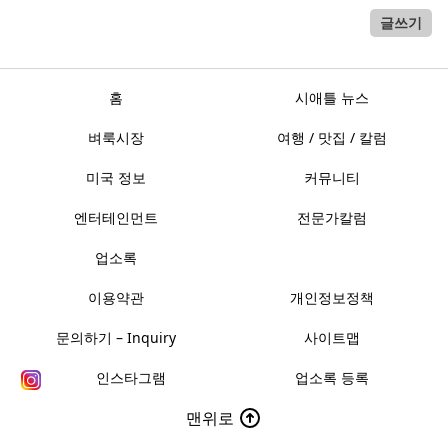
글쓰기
홈
시애틀 뉴스
벼룩시장
여행 / 맛집 / 칼럼
미국 정보
커뮤니티
엔터테인먼트
전문가칼럼
업소록
이용약관
개인정보정책
문의하기 – Inquiry
사이트맵
인스타그램
업소록 등록
맨위로