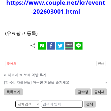
https://www.couple.net/kr/event
-202603001.html
(유료광고 등록)
좋아요
1
인쇄
«
타코마 ㅎ 보석 먹방 후기
[한국산 차콜온돌] 아늑한 겨울을 즐기세요
»
목록보기
글수정
글삭제
검색