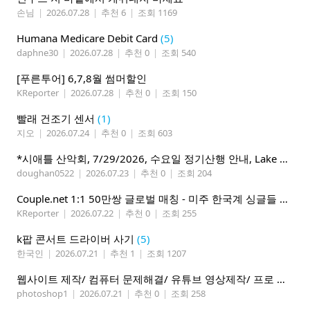
손님
|
2026.07.28
|
추천 6
|
조회 1169
Humana Medicare Debit Card
(5)
daphne30
|
2026.07.28
|
추천 0
|
조회 540
[푸른투어] 6,7,8월 썸머할인
KReporter
|
2026.07.28
|
추천 0
|
조회 150
빨래 건조기 센서
(1)
지오
|
2026.07.24
|
추천 0
|
조회 603
*시애틀 산악회, 7/29/2026, 수요일 정기산행 안내, Lake 22*
doughan0522
|
2026.07.23
|
추천 0
|
조회 204
Couple.net 1:1 50만쌍 글로벌 매칭 - 미주 한국계 싱글들 모이세요
KReporter
|
2026.07.22
|
추천 0
|
조회 255
k팝 콘서트 드라이버 사기
(5)
한국인
|
2026.07.21
|
추천 1
|
조회 1207
웹사이트 제작/ 컴퓨터 문제해결/ 유튜브 영상제작/ 프로 사진촬영
photoshop1
|
2026.07.21
|
추천 0
|
조회 258