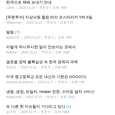
한국으로 택배 보내기 안내
LaVie
|
2025.12.23
|
추천 0
|
조회 1007
[푸른투어] 지상낙원 힐링 ECO 코스타리카 5박 6일
KReporter
|
2025.12.23
|
추천 0
|
조회 779
말림
(7)
칼있으마
|
2025.12.23
|
추천 3
|
조회 1051
이렇게 무시무시한 일이 안보이는 곳에서
federal
|
2025.12.22
|
추천 0
|
조회 1080
글로벌 경제 불확실성 속 한국 경제의 과제
최은연
|
2025.12.22
|
추천 0
|
조회 687
미국 중고등학교 모든 내신의 기본은 OOO이다.
Stevens Academy
|
2025.12.17
|
추천 0
|
조회 738
냉동, 냉장, 보일러, Heater 전문, 수리및 설치 서비스
KReporter
|
2025.12.15
|
추천 0
|
조회 3253
또 다른 핫 이슈들이 기다리고 있다
(3)
김수연
|
2025.12.15
|
추천 0
|
조회 1064