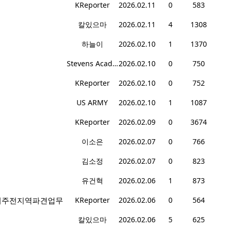
KReporter
2026.02.11
0
583
칼있으마
2026.02.11
4
1308
하늘이
2026.02.10
1
1370
Stevens Academy
2026.02.10
0
750
KReporter
2026.02.10
0
752
US ARMY
2026.02.10
1
1087
KReporter
2026.02.09
0
3674
이소은
2026.02.07
0
766
김소정
2026.02.07
0
823
유건혁
2026.02.06
1
873
 / 미주전지역파견업무
KReporter
2026.02.06
0
564
칼있으마
2026.02.06
5
625