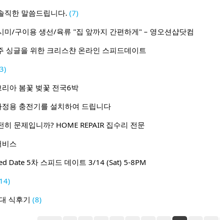
솔직한 말씀드립니다.
(7)
미/구이용 생선/육류 "집 앞까지 간편하게" – 영오션샵닷컴
주 거주 싱글을 위한 크리스챤 온라인 스피드데이트
3)
코리아 봄꽃 벚꽃 전국6박
 - 가정용 충전기를 설치하여 드립니다
히 문제입니까? HOME REPAIR 집수리 전문
서비스
peed Date 5차 스피드 데이트 3/14 (Sat) 5-8PM
14)
순대 식후기
(8)