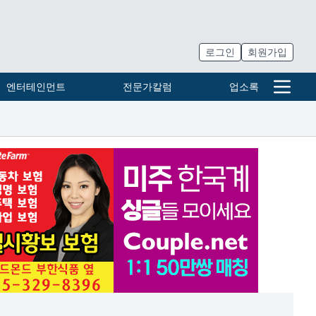
로그인
회원가입
엔터테인먼트
전문가칼럼
업소록