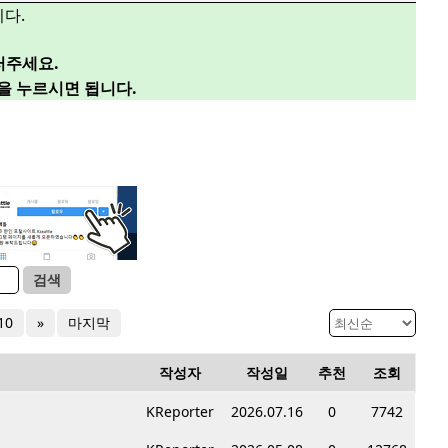
다.
러주세요.
”을 누르시면 됩니다.
검색
10
»
마지막
작성자
작성일
추천
조회
KReporter
2026.07.16
0
7742