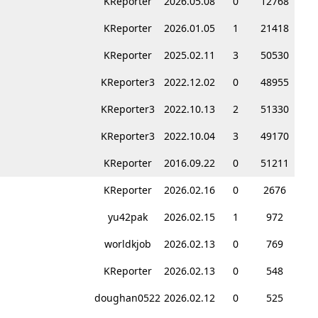
KReporter
2026.05.08
0
12768
KReporter
2026.01.05
1
21418
KReporter
2025.02.11
3
50530
KReporter3
2022.12.02
0
48955
KReporter3
2022.10.13
2
51330
KReporter3
2022.10.04
3
49170
KReporter
2016.09.22
0
51211
KReporter
2026.02.16
0
2676
yu42pak
2026.02.15
1
972
worldkjob
2026.02.13
0
769
KReporter
2026.02.13
0
548
doughan0522
2026.02.12
0
525