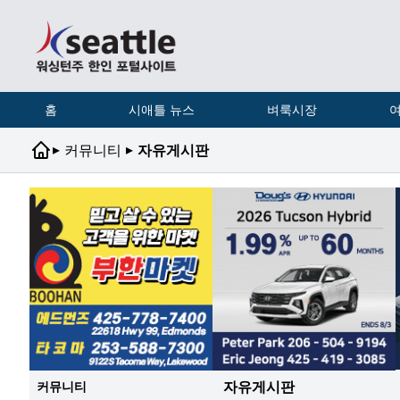
홈
시애틀 뉴스
벼룩시장
여
▸
▸
커뮤니티
자유게시판
자유게시판
커뮤니티