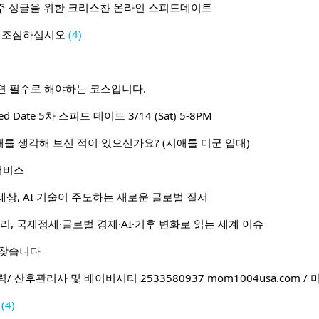
주 거주 싱글을 위한 크리스챤 온라인 스피드데이트
사 조심하십시오
(4)
면 필수로 해야하는 코스입니다.
peed Date 5차 스피드 데이트 3/14 (Sat) 5-8PM
군 입대를 생각해 보신 적이 있으신가요? (시애틀 미군 입대)
서비스
상, AI 기술이 주도하는 새로운 글로벌 질서
리, 국제정세·글로벌 경제·AI·기후 변화로 읽는 세계 이슈
 찾습니다
 산후관리사 및 베이비시터 2533580937 mom1004usa.com
(4)