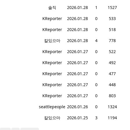
솔직
2026.01.28
1
1527
KReporter
2026.01.28
0
533
KReporter
2026.01.28
0
518
칼있으마
2026.01.28
4
778
KReporter
2026.01.27
0
522
KReporter
2026.01.27
0
492
KReporter
2026.01.27
0
477
KReporter
2026.01.27
0
448
KReporter
2026.01.27
0
803
seattlepeople
2026.01.26
0
1324
칼있으마
2026.01.25
3
1194