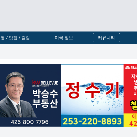
행 / 맛집 / 칼럼
미국 정보
커뮤니티