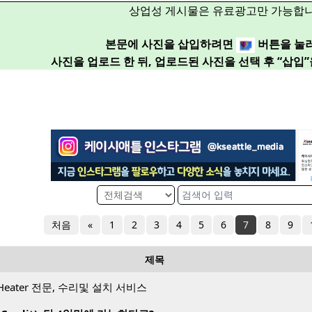
상업성 게시물은 유료광고만 가능합니
본문에 사진을 삽입하려면
버튼을 눌
사진을 업로드 한 뒤, 업로드된 사진을 선택 후 “삽입
처음
«
1
2
3
4
5
6
7
8
9
제목
Heater 전문, 수리및 설치 서비스