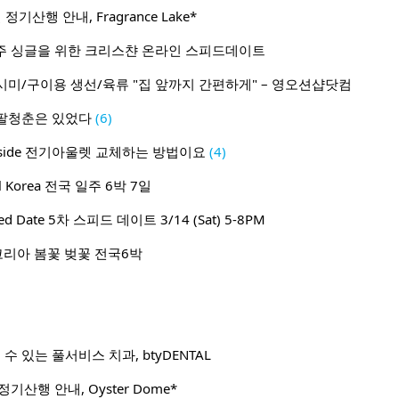
 정기산행 안내, Fragrance Lake*
주 거주 싱글을 위한 크리스챤 온라인 스피드데이트
미/구이용 생선/육류 "집 앞까지 간편하게" – 영오션샵닷컴
팔청춘은 있었다
(6)
Outside 전기아울렛 교체하는 방법이요
(4)
l Korea 전국 일주 6박 7일
peed Date 5차 스피드 데이트 3/14 (Sat) 5-8PM
코리아 봄꽃 벚꽃 전국6박
수 있는 풀서비스 치과, btyDENTAL
 정기산행 안내, Oyster Dome*