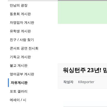
만남의 광장
동호회 게시판
자영업자 게시판
유학생 게시판
친구 / 사람 찾기
콘서트 공연 전시회
기독교 게시판
불교 게시판
워싱턴주 23년! 믿
영어공부 게시판
작성자
KReporter
자유게시판
포토 갤러리
에세이 / 시