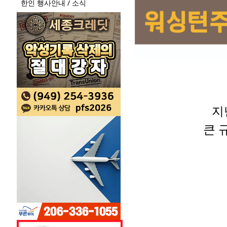
한인 행사안내 / 소식
지
큰 