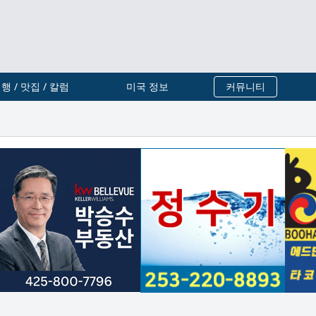
행 / 맛집 / 칼럼
미국 정보
커뮤니티