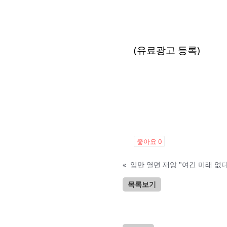
(유료광고 등록)
좋아요
0
«
입만 열면 재앙 "여긴 미래 없
목록보기