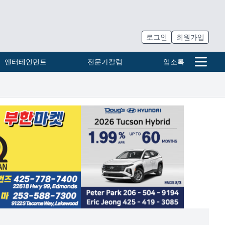
로그인
회원가입
엔터테인먼트
전문가칼럼
업소록