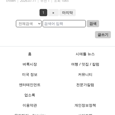
crown
|
2026.07.11
|
추천 1
|
조회 1065
1
»
마지막
검색
글쓰기
홈
시애틀 뉴스
벼룩시장
여행 / 맛집 / 칼럼
미국 정보
커뮤니티
엔터테인먼트
전문가칼럼
업소록
이용약관
개인정보정책