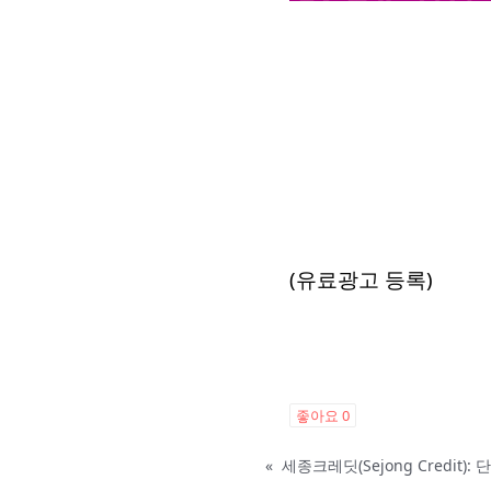
(유료광고 등록)
좋아요
0
«
세종크레딧(Sejong Credit)