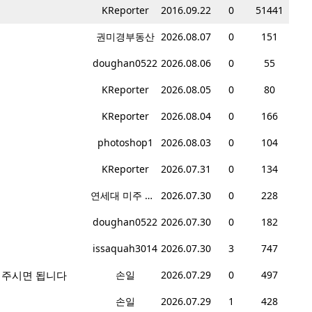
KReporter
2016.09.22
0
51441
권미경부동산
2026.08.07
0
151
doughan0522
2026.08.06
0
55
KReporter
2026.08.05
0
80
KReporter
2026.08.04
0
166
photoshop1
2026.08.03
0
104
KReporter
2026.07.31
0
134
연세대 미주 총동문회
2026.07.30
0
228
doughan0522
2026.07.30
0
182
issaquah3014
2026.07.30
3
747
겨주시면 됩니다
손일
2026.07.29
0
497
손일
2026.07.29
1
428