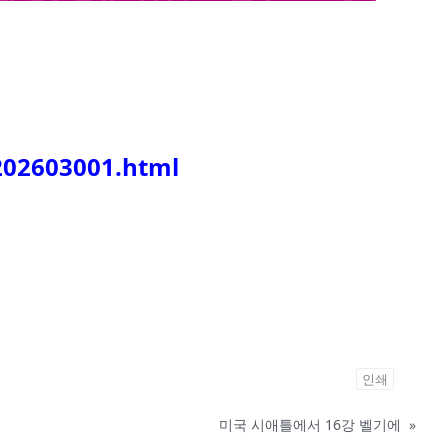
202603001.html
인쇄
미국 시애틀에서 16강 벨기에
»