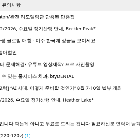
시 유의사항
g:Renton/완전 리모델링관 단층된 단층집
/2026, 수요일 정기산행 안내, Beckler Peak*
1 50만쌍 글로벌 매칭 - 미주 한국계 싱글들 모이세요
월 썸머할인
터 문제해결/ 유튜브 영상제작/ 프로 사진촬영
수 있는 풀서비스 치과, btyDENTAL
포럼] “AI 시대, 어떻게 준비할 것인가” 8월 7-10일 벨뷰 개최
2026, 수요일 정기산행 안내, Heather Lake*
람입니다 파는게 아니고 무료로 드리는 겁니다 필요하신분 연락처 남
20-120v)
(1)