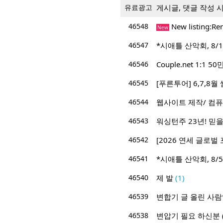
유료광고
게시글, 댓글 작성 
46548
New listin
New
46547
*시애틀 산악회, 8/12
46546
Couple.net 1:
46545
[푸른투어] 6,7,8
46544
웹사이트 제작/ 컴퓨
46543
워싱턴주 23년! 믿을 
46542
[2026 연세 글로벌 
46541
*시애틀 산악회, 8/5/
46540
제 발
(1)
46539
변합기 글 올린 사
46538
변압기 필요 하신분 (2