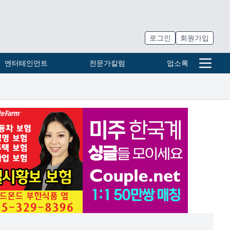
로그인
회원가입
엔터테인먼트
전문가칼럼
업소록