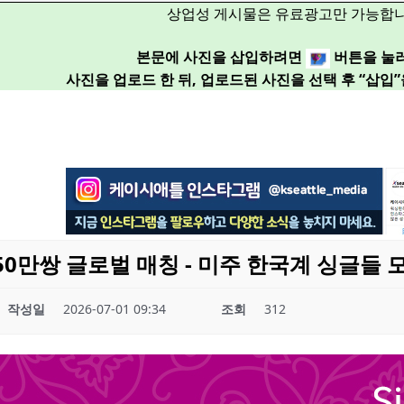
상업성 게시물은 유료광고만 가능합니
본문에 사진을 삽입하려면
버튼을 눌
사진을 업로드 한 뒤, 업로드된 사진을 선택 후 “삽입
1:1 50만쌍 글로벌 매칭 - 미주 한국계 싱글들
작성일
2026-07-01 09:34
조회
312