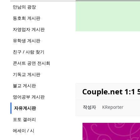
만남의 광장
동호회 게시판
자영업자 게시판
유학생 게시판
친구 / 사람 찾기
콘서트 공연 전시회
기독교 게시판
불교 게시판
Couple.net 
영어공부 게시판
작성자
KReporter
자유게시판
포토 갤러리
에세이 / 시