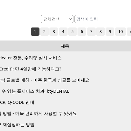
1
2
3
4
5
6
7
8
9
10
제목
Heater 전문, 수리및 설치 서비스
Credit): 단 4일만에 가능하다고?
1 50만쌍 글로벌 매칭 - 미주 한국계 싱글들 모이세요
수 있는 풀서비스 치과, btyDENTAL
PCR, Q-CODE 안내
방법 - 더욱 편리하게 사용할 수 있어요
 재설정하는 방법