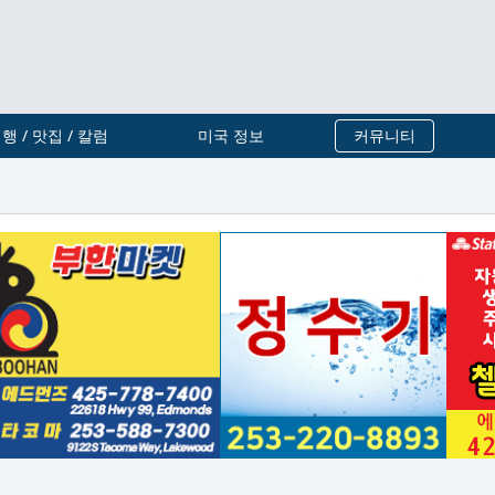
행 / 맛집 / 칼럼
미국 정보
커뮤니티