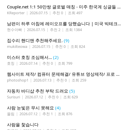
Couple.net 1:1 50만쌍 글로벌 매칭 - 미주 한국계 싱글들 모이세요
KReporter
|
2026.07.15
|
추천 0
|
조회 497
남편이 하루 아침에 레이오프를 당했습니다 | 미국 빅테크의 현실
현수아빠
|
2026.07.15
|
추천 2
|
조회 1384
집수리 핸디맨 추천해주세요.
(9)
mukilteowa
|
2026.07.15
|
추천 0
|
조회 824
미스터 호칭 조심해서...
(2)
호칭
|
2026.07.14
|
추천 0
|
조회 799
웹사이트 제작/ 컴퓨터 문제해결/ 유튜브 영상제작/ 프로 사진촬영
photoshop1
|
2026.07.13
|
추천 0
|
조회 259
자동차 바디샵 추천 부탁 드려요
(5)
Surisuri
|
2026.07.12
|
추천 0
|
조회 629
사람 눈빛은 무시 못해요
(4)
올림
|
2026.07.12
|
추천 1
|
조회 876
사람을 찿습니다