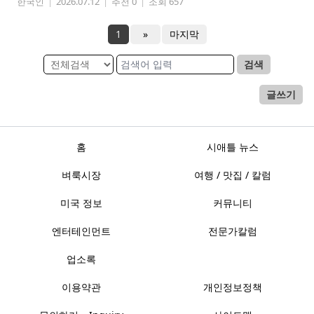
한국인
|
2026.07.12
|
추천 0
|
조회 657
1
»
마지막
검색
글쓰기
홈
시애틀 뉴스
벼룩시장
여행 / 맛집 / 칼럼
미국 정보
커뮤니티
엔터테인먼트
전문가칼럼
업소록
이용약관
개인정보정책