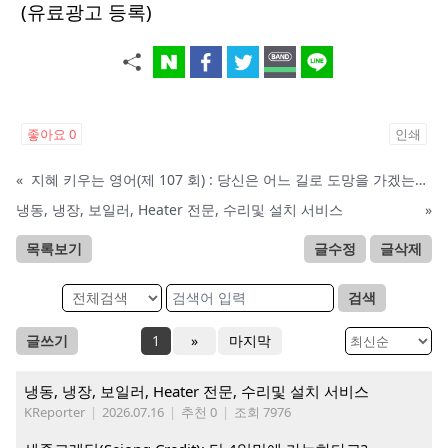
(유료광고 등록)
좋아요
0
인쇄
«
지혜 키우는 영어(제 107 회) : 당신은 어느 길로 도망을 가겠는가?
냉동, 냉장, 보일러, Heater 전문, 수리및 설치 서비스
»
목록보기
글수정
글삭제
검색
글쓰기
1
»
마지막
냉동, 냉장, 보일러, Heater 전문, 수리및 설치 서비스
KReporter
|
2026.07.16
|
추천 0
|
조회 7976