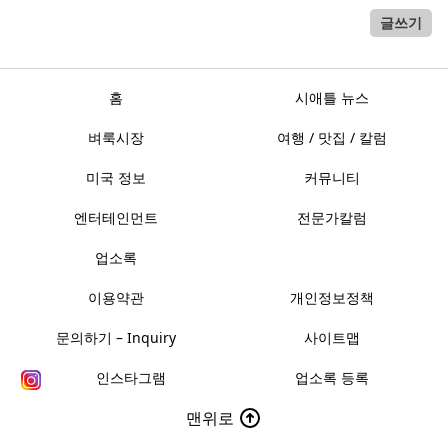
글쓰기
홈
시애틀 뉴스
벼룩시장
여행 / 맛집 / 칼럼
미국 정보
커뮤니티
엔터테인먼트
전문가칼럼
업소록
이용약관
개인정보정책
문의하기 – Inquiry
사이트맵
인스타그램
업소록 등록
맨위로