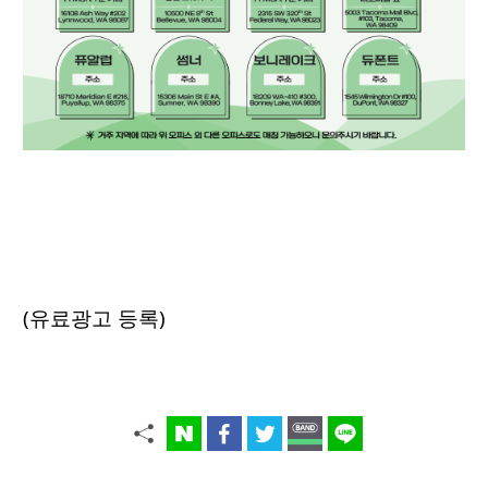
(유료광고 등록)