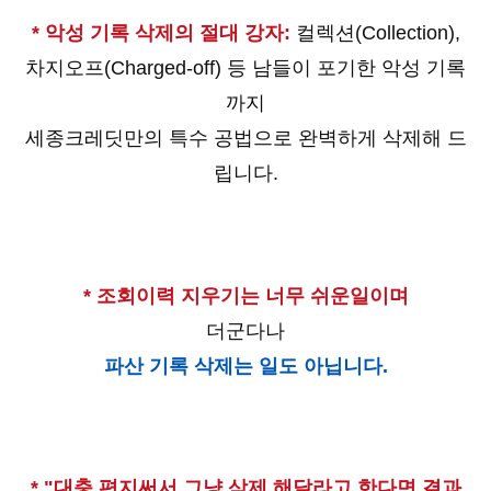
* 악성 기록 삭제의 절대 강자:
컬렉션(Collection),
차지오프(Charged-off) 등 남들이 포기한 악성 기록
까지
세종크레딧만의 특수 공법으로 완벽하게 삭제해 드
립니다.
* 조회이력 지우기는 너무 쉬운일이며
더군다나
파산 기록 삭제는 일도 아닙니다.
* "대충 편지써서 그냥 삭제 해달라고 한다면 결과