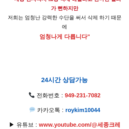
가 뻔하지만
저희는 엄청난 강력한 수단을 써서 삭제 하기 때문
에
엄청나게 다릅니다"
24시간 상담가능
전화번호 :
949-231-7082
카카오톡 :
roykim10044
▶ 유튜브 :
www.youtube.com/@세종크레