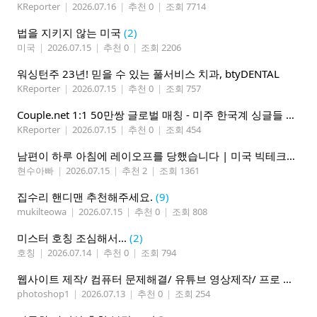
KReporter
|
2026.07.16
|
추천 0
|
조회 7714
법을 지키지 않는 미국
(2)
미국
|
2026.07.15
|
추천 0
|
조회 2206
워싱턴주 23년! 믿을 수 있는 풀서비스 치과, btyDENTAL
KReporter
|
2026.07.15
|
추천 0
|
조회 757
Couple.net 1:1 50만쌍 글로벌 매칭 - 미주 한국계 싱글들 모이세요
KReporter
|
2026.07.15
|
추천 0
|
조회 454
남편이 하루 아침에 레이오프를 당했습니다 | 미국 빅테크의 현실
현수아빠
|
2026.07.15
|
추천 2
|
조회 1361
집수리 핸디맨 추천해주세요.
(9)
mukilteowa
|
2026.07.15
|
추천 0
|
조회 808
미스터 호칭 조심해서...
(2)
호칭
|
2026.07.14
|
추천 0
|
조회 794
웹사이트 제작/ 컴퓨터 문제해결/ 유튜브 영상제작/ 프로 사진촬영
photoshop1
|
2026.07.13
|
추천 0
|
조회 254