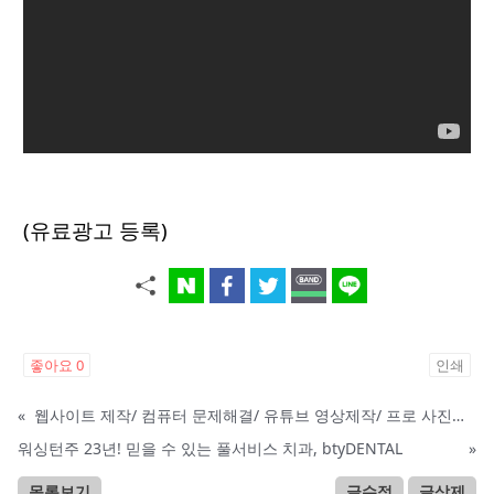
(유료광고 등록)
좋아요
0
인쇄
«
웹사이트 제작/ 컴퓨터 문제해결/ 유튜브 영상제작/ 프로 사진촬영
워싱턴주 23년! 믿을 수 있는 풀서비스 치과, btyDENTAL
»
목록보기
글수정
글삭제