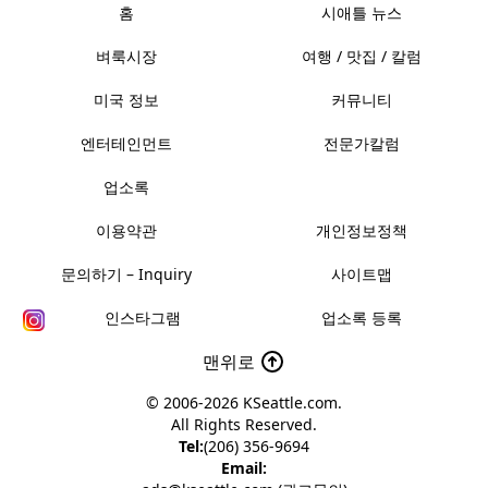
홈
시애틀 뉴스
벼룩시장
여행 / 맛집 / 칼럼
미국 정보
커뮤니티
엔터테인먼트
전문가칼럼
업소록
이용약관
개인정보정책
문의하기 – Inquiry
사이트맵
인스타그램
업소록 등록
맨위로
© 2006-2026
KSeattle.com
.
All Rights Reserved.
Tel:
(206) 356-9694
Email: