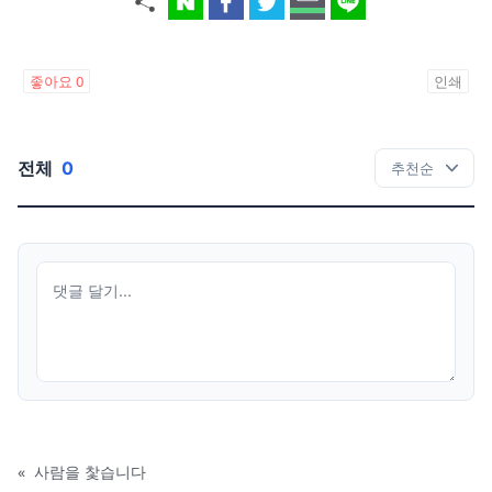
좋아요
0
인쇄
전체
0
«
사람을 찿습니다