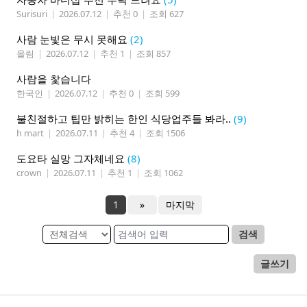
Surisuri
|
2026.07.12
|
추천 0
|
조회 627
사람 눈빛은 무시 못해요
(2)
올림
|
2026.07.12
|
추천 1
|
조회 857
사람을 찿습니다
한국인
|
2026.07.12
|
추천 0
|
조회 599
불친절하고 팁만 밝히는 한인 식당업주들 봐라..
(9)
h mart
|
2026.07.11
|
추천 4
|
조회 1506
도요타 실망 그자체네요
(8)
crown
|
2026.07.11
|
추천 1
|
조회 1062
1
»
마지막
검색
글쓰기