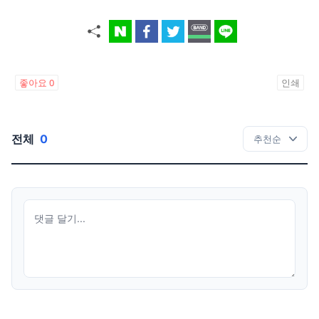
좋아요
0
인쇄
전체
0