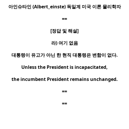
아인슈타인
(Albert_einste)
독일계 미국 이론 물리학자
==
[
정답 및 해설
]
라
)
여기 없음
대통령이 유고가 아닌 한 현직 대통령은 변함이 없다
.
Unless the President is incapacitated,
the incumbent President remains unchanged.
==
==