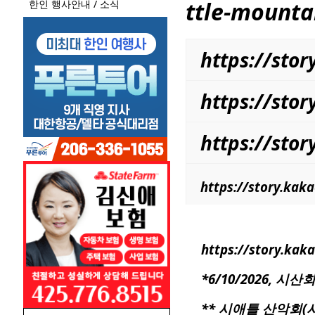
ttle-mounta
한인 행사안내 / 소식
https://st
https://sto
https://st
https://story.ka
https://story.ka
*6/10/2026, 시
**
시애틀
산악회(시