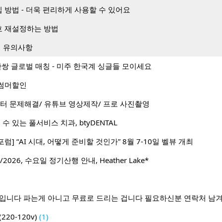
방법 - 더욱 편리하게 사용할 수 있어요
 재설정하는 방법
시 유의사항
1 50만쌍 글로벌 매칭 - 미주 한국계 싱글들 모이세요
월 썸머할인
터 문제해결/ 유튜브 영상제작/ 프로 사진촬영
수 있는 풀서비스 치과, btyDENTAL
포럼] “AI 시대, 어떻게 준비할 것인가” 8월 7-10일 벨뷰 개최
2026, 수요일 정기산행 안내, Heather Lake*
람입니다 파는게 아니고 무료로 드리는 겁니다 필요하신분 연락처 남
20-120v)
(1)