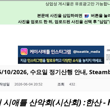
상업성 게시물은 유료광고만 가능합니
본문에 사진을 삽입하려면
버튼을 눌
사진을 업로드 한 뒤, 업로드된 사진을 선택 후 “삽입
10/2026, 수요일 정기산행 안내, Steambo
작성일
2026-06-04 20:52
조회
432
의
시애틀
산악회(시산회) :한산 - ht