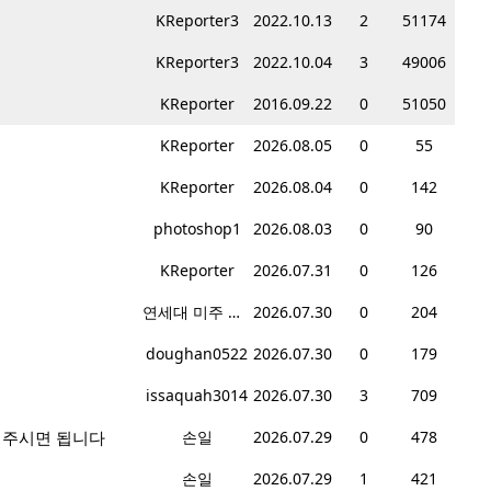
KReporter3
2022.10.13
2
51174
KReporter3
2022.10.04
3
49006
KReporter
2016.09.22
0
51050
KReporter
2026.08.05
0
55
KReporter
2026.08.04
0
142
photoshop1
2026.08.03
0
90
KReporter
2026.07.31
0
126
연세대 미주 총동문회
2026.07.30
0
204
doughan0522
2026.07.30
0
179
issaquah3014
2026.07.30
3
709
겨주시면 됩니다
손일
2026.07.29
0
478
손일
2026.07.29
1
421