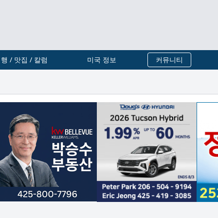
행 / 맛집 / 칼럼
미국 정보
커뮤니티