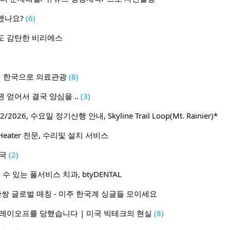
했나요?
(6)
도 감탄한 비리에스
이 한국으로 의료관광
(8)
 얻어서 결국 양심을 ..
(3)
2026, 수요일 정기산행 안내, Skyline Trail Loop(Mt. Rainier)*
Heater 전문, 수리및 설치 서비스
미국
(2)
수 있는 풀서비스 치과, btyDENTAL
1 50만쌍 글로벌 매칭 - 미주 한국계 싱글들 모이세요
 레이오프를 당했습니다 | 미국 빅테크의 현실
(8)