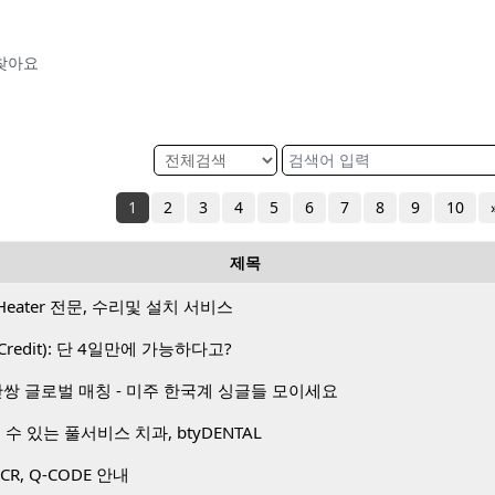
찾아요
1
2
3
4
5
6
7
8
9
10
제목
Heater 전문, 수리및 설치 서비스
Credit): 단 4일만에 가능하다고?
1 50만쌍 글로벌 매칭 - 미주 한국계 싱글들 모이세요
수 있는 풀서비스 치과, btyDENTAL
PCR, Q-CODE 안내