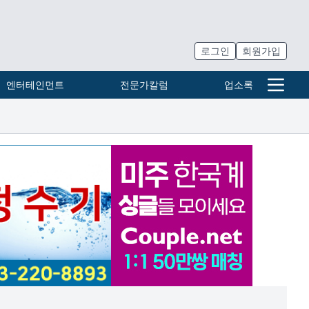
로그인
회원가입
엔터테인먼트
전문가칼럼
업소록