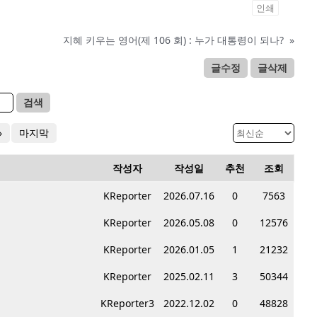
인쇄
지혜 키우는 영어(제 106 회) : 누가 대통령이 되나?
»
글수정
글삭제
검색
»
마지막
작성자
작성일
추천
조회
KReporter
2026.07.16
0
7563
KReporter
2026.05.08
0
12576
KReporter
2026.01.05
1
21232
KReporter
2025.02.11
3
50344
KReporter3
2022.12.02
0
48828