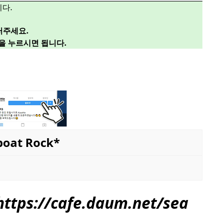
다.
러주세요.
”을 누르시면 됩니다.
at Rock*
tps://
cafe.daum.net/sea