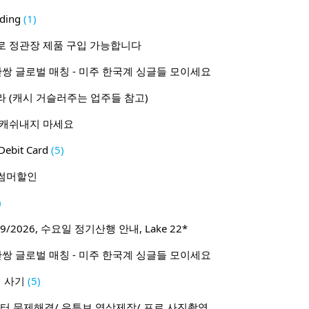
ding
(1)
로 정관장 제품 구입 가능합니다
1 50만쌍 글로벌 매칭 - 미주 한국계 싱글들 모이세요
 (캐시 거슬러주는 업주들 참고)
 캐쉬내지 마세요
ebit Card
(5)
월 썸머할인
)
9/2026, 수요일 정기산행 안내, Lake 22*
1 50만쌍 글로벌 매칭 - 미주 한국계 싱글들 모이세요
 사기
(5)
터 문제해결/ 유튜브 영상제작/ 프로 사진촬영