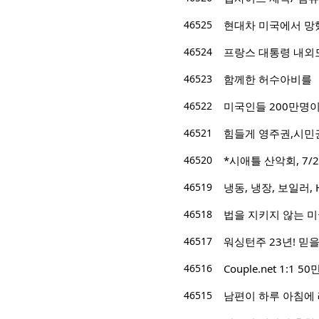
46525
현대차 미국에서 망
46524
프랑스 대통령 내외
46523
함께한 허수아비를
46522
미국인들 200만명
46521
힘들게 영주권,시민권
46520
*시애틀 산악회, 7/22/
46519
냉동, 냉장, 보일러, 
46518
법을 지키지 않는 
46517
워싱턴주 23년! 믿을 
46516
Couple.net 1:
46515
남편이 하루 아침에