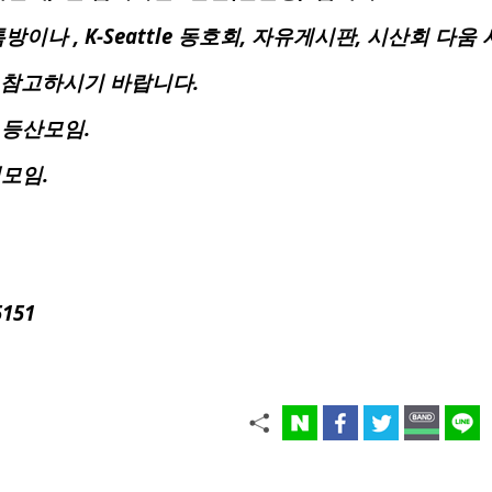
이나 , K-Seattle 동호회, 자유게시판, 시산회 다
 참고하시기 바랍니다.
 등산모임.
행모임.
5151