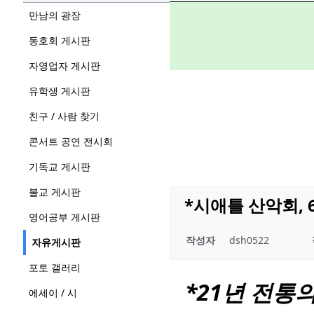
만남의 광장
동호회 게시판
자영업자 게시판
유학생 게시판
친구 / 사람 찾기
콘서트 공연 전시회
기독교 게시판
불교 게시판
*시애틀 산악회, 6/
영어공부 게시판
작성자
dsh0522
자유게시판
포토 갤러리
*21년 전통
에세이 / 시