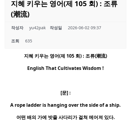
지혜 키우는 영어(제 105 회) : 조류
(潮流)
작성자
yu42pak
작성일
2026-06-02 09:37
조회
635
지혜 키우는 영어
(
제
105
회
) :
조류
(
潮流
)
English That Cultivates Wisdom !
[
문
] :
A rope ladder is hanging over the side of a ship.
어떤 배의 가에 밧줄 사다리가 걸쳐 메어져 있다
.