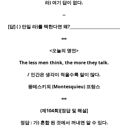
라
)
여기 답이 없다
.
--
[
답
] ( )
만일 라
)
를 택한다면 왜
?_________________________
==
<
오늘의 명언
>
The less men think, the more they talk.
/
인간은 생각이 적을수록 말이 많다
.
몽테스키외
(Montesquieu)
프랑스
==
(
제
104
회
)[
정답 및 해설
]
정답
:
가
)
혼합 된 것에서 꺼내면 알 수 있다
.