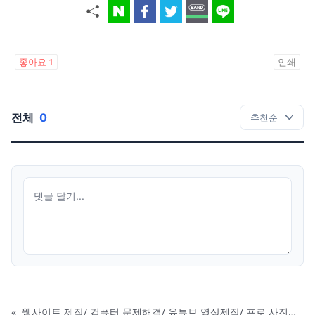
좋아요
1
인쇄
전체
0
«
웹사이트 제작/ 컴퓨터 문제해결/ 유튜브 영상제작/ 프로 사진촬영