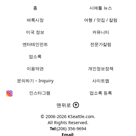
홈
시애틀 뉴스
벼룩시장
여행 / 맛집 / 칼럼
미국 정보
커뮤니티
엔터테인먼트
전문가칼럼
업소록
이용약관
개인정보정책
문의하기 – Inquiry
사이트맵
인스타그램
업소록 등록
맨위로
© 2006-2026
KSeattle.com
.
All Rights Reserved.
Tel:
(206) 356-9694
Email: