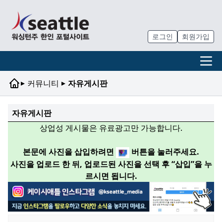
로그인
회원가입
▸
▸
커뮤니티
자유게시판
자유게시판
상업성 게시물은 유료광고만 가능합니다.
본문에 사진을 삽입하려면
버튼을 눌러주세요.
사진을 업로드 한 뒤, 업로드된 사진을 선택 후 “삽입”을 누
르시면 됩니다.