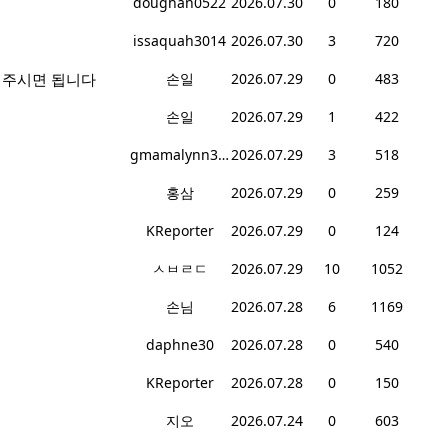
doughan0522
2026.07.30
0
180
issaquah3014
2026.07.30
3
720
겨주시면 됩니다
손일
2026.07.29
0
483
손일
2026.07.29
1
422
gmamalynn378
2026.07.29
3
518
홍삼
2026.07.29
0
259
KReporter
2026.07.29
0
124
ㅅㅂㄹㄷ
2026.07.29
10
1052
손님
2026.07.28
6
1169
daphne30
2026.07.28
0
540
KReporter
2026.07.28
0
150
지오
2026.07.24
0
603