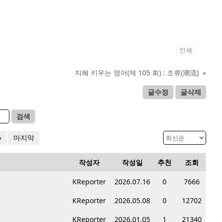
인쇄
지혜 키우는 영어(제 105 회) : 조류(潮流)
»
글수정
글삭제
검색
»
마지막
작성자
작성일
추천
조회
KReporter
2026.07.16
0
7666
KReporter
2026.05.08
0
12702
KReporter
2026.01.05
1
21340