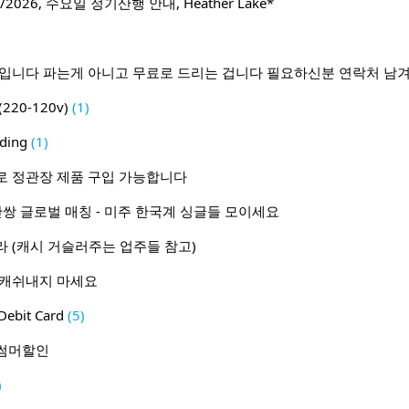
2026, 수요일 정기산행 안내, Heather Lake*
람입니다 파는게 아니고 무료로 드리는 겁니다 필요하신분 연락처 남
20-120v)
(1)
ding
(1)
로 정관장 제품 구입 가능합니다
1 50만쌍 글로벌 매칭 - 미주 한국계 싱글들 모이세요
 (캐시 거슬러주는 업주들 참고)
 캐쉬내지 마세요
ebit Card
(5)
월 썸머할인
)