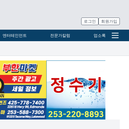
로그인
회원가입
엔터테인먼트
전문가칼럼
업소록