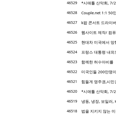
46529
*시애틀 산악회, 7/2
46528
Couple.net 1:
46527
k팝 콘서트 드라이버
46526
웹사이트 제작/ 컴퓨
46525
현대차 미국에서 망
46524
프랑스 대통령 내외
46523
함께한 허수아비를
46522
미국인들 200만명
46521
힘들게 영주권,시민권
46520
*시애틀 산악회, 7/22/
46519
냉동, 냉장, 보일러, 
46518
법을 지키지 않는 