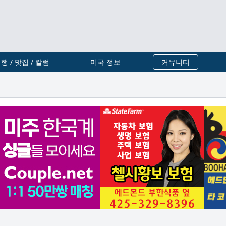
행 / 맛집 / 칼럼
미국 정보
커뮤니티