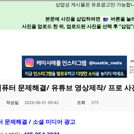
상업성 게시물은 유료광고만 가능합니
본문에 사진을 삽입하려면
버튼을 눌
사진을 업로드 한 뒤, 업로드된 사진을 선택 후 “삽입
컴퓨터 문제해결/ 유튜브 영상제작/ 프로 
작성일
2026-06-01 09:42
조회
373
터 문제해결 / 소셜 미디어 광고