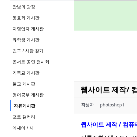
만남의 광장
동호회 게시판
자영업자 게시판
유학생 게시판
친구 / 사람 찾기
콘서트 공연 전시회
기독교 게시판
불교 게시판
웹사이트 제작/ 
영어공부 게시판
작성자
photoshop1
자유게시판
포토 갤러리
웹사이트 제작 / 컴퓨
에세이 / 시