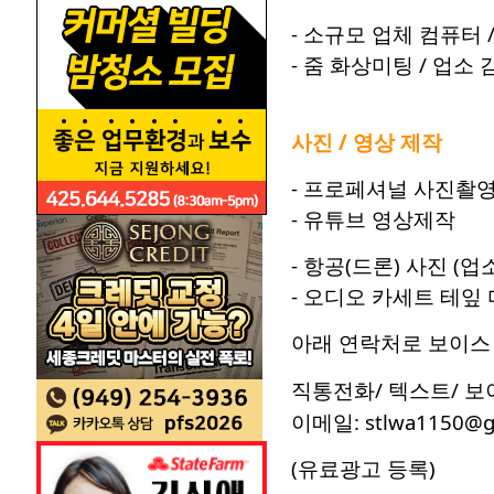
- 소규모 업체 컴퓨터 /
- 줌 화상미팅 / 업소 
사진 / 영상 제작
- 프로페셔널 사진촬영 
- 유튜브 영상제작
- 항공(드론) 사진 
- 오디오 카세트 테잎
아래 연락처로 보이스 
직통전화/ 텍스트/ 
이메일: stlwa1150@g
(유료광고 등록)