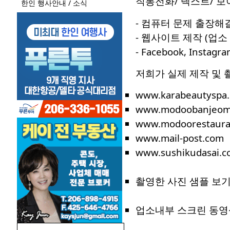
직통전화/ 텍스트/ 
한인 행사안내 / 소식
- 컴퓨터 문제 출장해결
- 웹사이트 제작 (업소
- Facebook, Instag
저희가 실제 제작 및 
www.karabeautyspa
www.modoobanjeom
www.modoorestaura
www.mail-post.com
www.sushikudasai.c
촬영한 사진 샘플 보
업소내부 스크린 동영