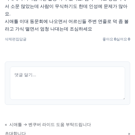
서 소문 많았는데 사람이 무식하기도 한데 인성에 문제가 많아
요.
시애틀 이대 동문회에 나오면서 어르신들 주변 연줄로 덕 좀 볼
라고 가식 떨면서 엄청 나대는데 조심하세요
삭제
편집
답글
좋아요
0
싫어요
0
«
시애틀 → 벤쿠버 라이드 도움 부탁드립니다
초대합니다
»