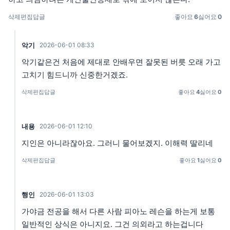
삭제
편집
답글
좋아요
6
싫어요
0
악기
2026-06-01 08:33
악기같은건 처음에 제대로 안배우면 잘못된 버릇 오래 가고
고치기 힘드니까 신중한거겠죠.
삭제
편집
답글
좋아요
4
싫어요
0
내용
2026-06-01 12:10
지인은 아니라잖아요. 그러니 물어보겠지. 이해력 딸리네
삭제
편집
답글
좋아요
1
싫어요
0
행인
2026-06-01 13:03
가야금 전공을 해서 다른 사람 피아노 레슨을 하는게 보통
일반적인 상식은 아니지요. 그건 의외라고 하는겁니다