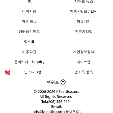
홈
시애틀 뉴스
벼룩시장
여행 / 맛집 / 칼럼
미국 정보
커뮤니티
엔터테인먼트
전문가칼럼
업소록
이용약관
개인정보정책
문의하기 – Inquiry
사이트맵
인스타그램
업소록 등록
맨위로
© 2006-2026
KSeattle.com
.
All Rights Reserved.
Tel:
(206) 356-9694
Email:
ads@kseattle.com (광고문의)