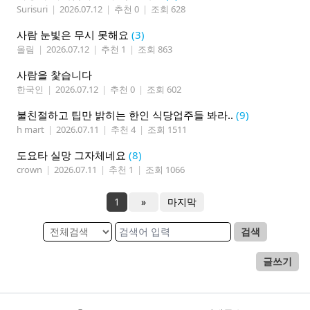
Surisuri
|
2026.07.12
|
추천 0
|
조회 628
사람 눈빛은 무시 못해요
(3)
올림
|
2026.07.12
|
추천 1
|
조회 863
사람을 찿습니다
한국인
|
2026.07.12
|
추천 0
|
조회 602
불친절하고 팁만 밝히는 한인 식당업주들 봐라..
(9)
h mart
|
2026.07.11
|
추천 4
|
조회 1511
도요타 실망 그자체네요
(8)
crown
|
2026.07.11
|
추천 1
|
조회 1066
1
»
마지막
검색
글쓰기