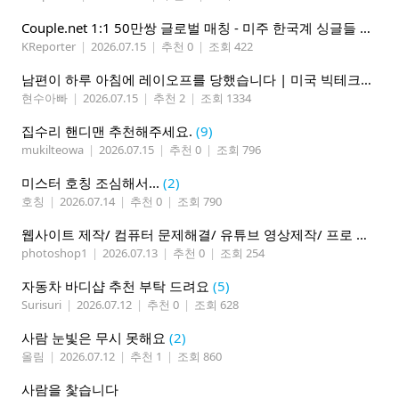
Couple.net 1:1 50만쌍 글로벌 매칭 - 미주 한국계 싱글들 모이세요
KReporter
|
2026.07.15
|
추천 0
|
조회 422
남편이 하루 아침에 레이오프를 당했습니다 | 미국 빅테크의 현실
현수아빠
|
2026.07.15
|
추천 2
|
조회 1334
집수리 핸디맨 추천해주세요.
(9)
mukilteowa
|
2026.07.15
|
추천 0
|
조회 796
미스터 호칭 조심해서...
(2)
호칭
|
2026.07.14
|
추천 0
|
조회 790
웹사이트 제작/ 컴퓨터 문제해결/ 유튜브 영상제작/ 프로 사진촬영
photoshop1
|
2026.07.13
|
추천 0
|
조회 254
자동차 바디샵 추천 부탁 드려요
(5)
Surisuri
|
2026.07.12
|
추천 0
|
조회 628
사람 눈빛은 무시 못해요
(2)
올림
|
2026.07.12
|
추천 1
|
조회 860
사람을 찿습니다