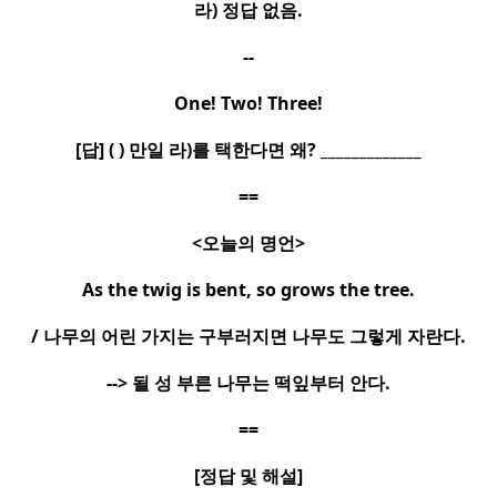
라
)
정답 없음
.
--
One! Two! Three!
[
답
] ( )
만일 라
)
를 택한다면 왜
? _____________
==
<
오늘의 명언
>
As the twig is bent, so grows the tree.
/
나무의 어린 가지는 구부러지면 나무도 그렇게 자란다
.
-->
될 성 부른 나무는 떡잎부터 안다
.
==
[
정답 및 해설
]