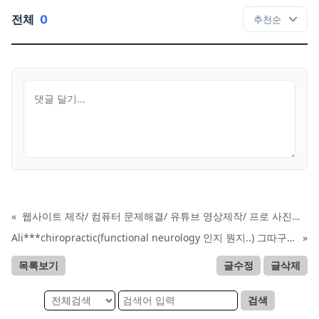
전체
0
«
웹사이트 제작/ 컴퓨터 문제해결/ 유튜브 영상제작/ 프로 사진촬영
Ali***chiropractic(functional neurology 인지 뭔지..) 그따구로 살지마요
»
목록보기
글수정
글삭제
검색