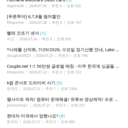
daphne30
|
2026.07.28
|
추천 0
|
조회 532
[푸른투어] 6,7,8월 썸머할인
KReporter
|
2026.07.28
|
추천 0
|
조회 147
빨래 건조기 센서
(1)
지오
|
2026.07.24
|
추천 0
|
조회 602
*시애틀 산악회, 7/29/2026, 수요일 정기산행 안내, Lake 22*
doughan0522
|
2026.07.23
|
추천 0
|
조회 198
Couple.net 1:1 50만쌍 글로벌 매칭 - 미주 한국계 싱글들 모이세요
KReporter
|
2026.07.22
|
추천 0
|
조회 252
k팝 콘서트 드라이버 사기
(5)
한국인
|
2026.07.21
|
추천 1
|
조회 1204
웹사이트 제작/ 컴퓨터 문제해결/ 유튜브 영상제작/ 프로 사진촬영
photoshop1
|
2026.07.21
|
추천 0
|
조회 257
현대차 미국에서 망했나요?
(6)
한국차
|
2026.07.21
|
추천 0
|
조회 885