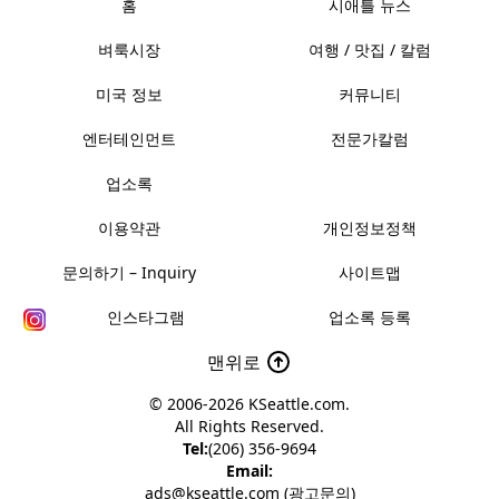
홈
시애틀 뉴스
벼룩시장
여행 / 맛집 / 칼럼
미국 정보
커뮤니티
엔터테인먼트
전문가칼럼
업소록
이용약관
개인정보정책
문의하기 – Inquiry
사이트맵
인스타그램
업소록 등록
맨위로
© 2006-2026
KSeattle.com
.
All Rights Reserved.
Tel:
(206) 356-9694
Email:
ads@kseattle.com (광고문의)