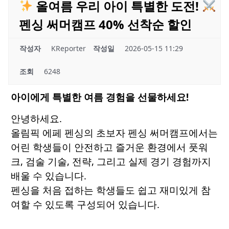
올여름 우리 아이 특별한 도전!
펜싱 써머캠프 40% 선착순 할인
작성자
KReporter
작성일
2026-05-15 11:29
조회
6248
아이에게 특별한 여름 경험을 선물하세요!
안녕하세요.
올림픽 에페 펜싱의 초보자 펜싱 써머캠프에서는
어린 학생들이 안전하고 즐거운 환경에서 풋워
크, 검술 기술, 전략, 그리고 실제 경기 경험까지
배울 수 있습니다.
펜싱을 처음 접하는 학생들도 쉽고 재미있게 참
여할 수 있도록 구성되어 있습니다.