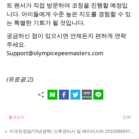
트 펜서가 직접 방문하여 코칭을 진행할 예정입
니다. 아이들에게 수준 높은 지도를 경험할 수 있
는 특별한 기회가 될 것입니다.
궁금하신 점이 있으시면 언제든지 편하게 연락
주세요.
Support@olympicepeemasters.com
(유료광고)
좋아요
0
인쇄
«
미국친정맘/15년경력/ 산후관리사 및 베이비시터 2533580937 mom1004usa.com / 미주전지역파견업무