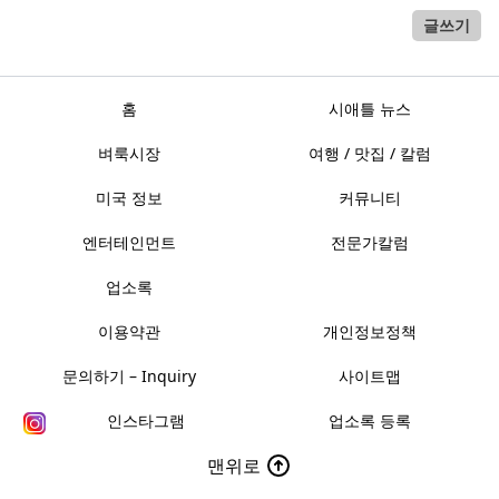
글쓰기
홈
시애틀 뉴스
벼룩시장
여행 / 맛집 / 칼럼
미국 정보
커뮤니티
엔터테인먼트
전문가칼럼
업소록
이용약관
개인정보정책
문의하기 – Inquiry
사이트맵
인스타그램
업소록 등록
맨위로