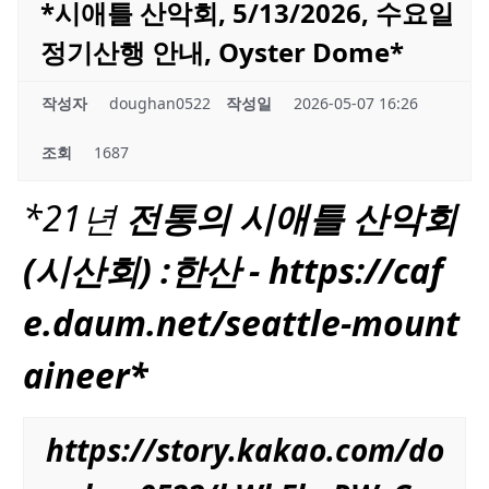
*시애틀 산악회, 5/13/2026, 수요일
정기산행 안내, Oyster Dome*
작성자
doughan0522
작성일
2026-05-07 16:26
조회
1687
*21년
전통의
시애틀
산악회
(시산회) :한산 - https://
caf
e.daum.net/seattle-mount
aineer
*
https://story.kakao.com/do