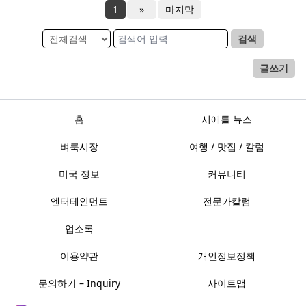
1
»
마지막
검색
글쓰기
홈
시애틀 뉴스
벼룩시장
여행 / 맛집 / 칼럼
미국 정보
커뮤니티
엔터테인먼트
전문가칼럼
업소록
이용약관
개인정보정책
문의하기 – Inquiry
사이트맵