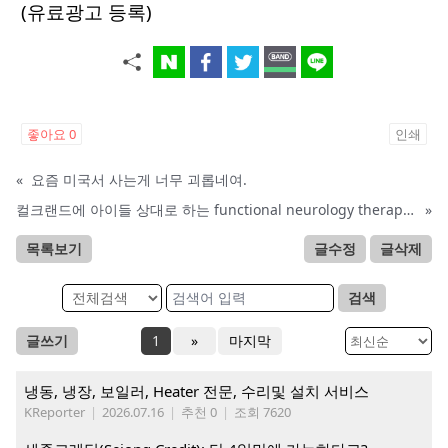
(유료광고 등록)
좋아요
0
인쇄
«
요즘 미국서 사는게 너무 괴롭네여.
컬크랜드에 아이들 상대로 하는 functional neurology therapy를 하는 ali*** chiropractic잘 생각해서 하세요.
»
목록보기
글수정
글삭제
검색
글쓰기
1
»
마지막
냉동, 냉장, 보일러, Heater 전문, 수리및 설치 서비스
KReporter
|
2026.07.16
|
추천 0
|
조회 7620